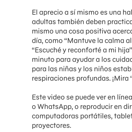
El aprecio a sí mismo es una h
adultas también deben practicar.
mismo una cosa positiva acerca 
día, como “Mantuve la calma al
“Escuché y reconforté a mi hija
minuto para ayudar a los cuida
para las niñas y los niños esta
respiraciones profundas. ¡Mira 
Este video se puede ver en líne
o WhatsApp, o reproducir en di
computadoras portátiles, tablet
proyectores.