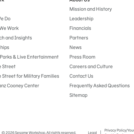
Mission and History
e Do
Leadership
We Work
Financials
h and Insights
Partners
ships
News
Parks & Live Entertainment
Press Room
 Street
Careers and Culture
Street for Military Families
Contact Us
anz Cooney Center
Frequently Asked Questions
Sitemap
Privacy Policy/You
© 2026 Sesame Workshop. All rights reserved.
Legal