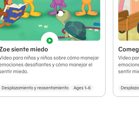
Zoe siente miedo
Comega
Video para niñas y niños sobre cómo manejar
Video pa
emociones desafiantes y cómo manejar el
emocione
sentir miedo.
sentir mi
Desplazamiento y reasentamiento
Ages 1–6
Desplaza