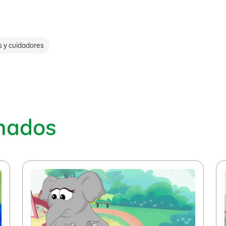
s y cuidadores
onados