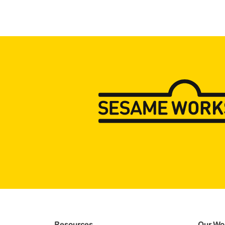
Resources
Our Wo