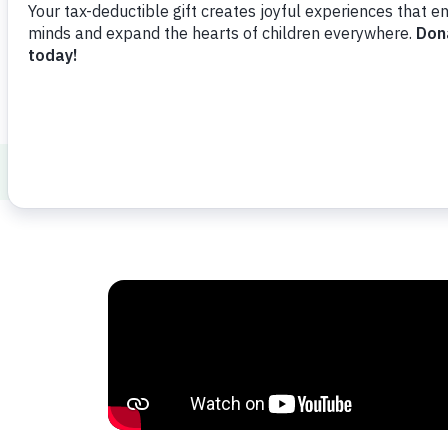
Compartir
Agregar favorito
Displacement and Resettlement
Manten