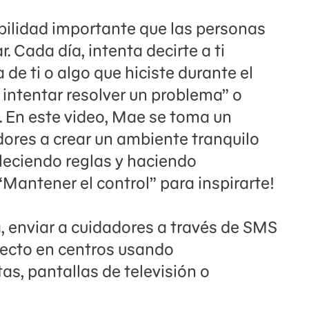
abilidad importante que las personas
 Cada día, intenta decirte a ti
de ti o algo que hiciste durante el
 intentar resolver un problema” o
”. En este video, Mae se toma un
dores a crear un ambiente tranquilo
bleciendo reglas y haciendo
“Mantener el control” para inspirarte!
a, enviar a cuidadores a través de SMS
recto en centros usando
as, pantallas de televisión o