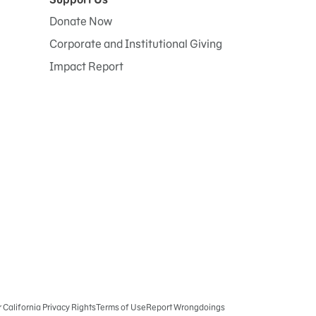
Donate Now
Corporate and Institutional Giving
Impact Report
r California Privacy Rights
Terms of Use
Report Wrongdoings