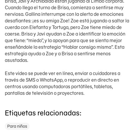
Brisa, Javi y Archibaldo están jugando al Limbo corporal.
Cuando llega el turno de Brisa, comienza a sentirse muy
nerviosa. Gallina interrumpe con la alerta de emociones
desafiantes: ¡es su amiga Zoe! Zoe está jugando a saltar la
cuerda con Elefanta y Tortuga, pero Zoe tiene miedo de
caerse. Brisa y Javi ayudan a Zoe a identificar la emoción
que tiene: “miedo”, y la apoyan para que se sienta mejor
enseñándole la estrategia “Hablar consigo misma”. Esta
estrategia ayuda a Zoe y a Brisa a sentirse menos
asustadas.
Este video se puede ver en línea, enviar a cuidadores a
través de SMS o WhatsApp, o reproducir en directo en
centros usando computadoras portátiles, tabletas,
pantallas de televisión o proyectores.
Etiquetas relacionadas:
Para niños