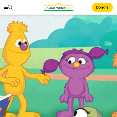
Buscar
Buscar
Donate
Family Resources
ABCs and 123s
Healthy Minds and Bodies
Tough Topics
Courses and Webinars
Games and Storybooks
Our Work
About Us
Support Us