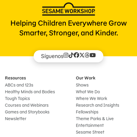
Helping Children Everywhere Grow
Smarter, Stronger, and Kinder.
Síguenos
Resources
Our Work
ABCs and 123s
Shows
Healthy Minds and Bodies
What We Do
Tough Topics
Where We Work
Courses and Webinars
Research and Insights
Games and Storybooks
Fellowships
Newsletter
Theme Parks & Live
Entertainment
Sesame Street