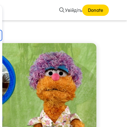
Пошук
Увійдіть
Donate