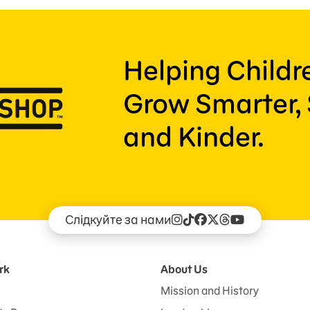
Helping Child
Grow Smarter, 
and Kinder.
Слідкуйте за нами
rk
About Us
Mission and History