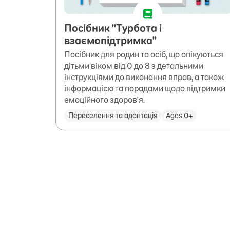
Посібник "Турбота і
взаємопідтримка"
Посібник для родин та осіб, що опікуються
дітьми віком від 0 до 8 з детальними
інструкціями до виконання вправ, а також
інформацією та порадами щодо підтримки
емоційного здоров'я.
Переселення та адаптація
Ages 0+