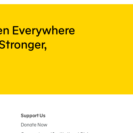
ren Everywhere
Stronger,
Support Us
Donate Now