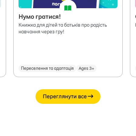
Нумо гратися!
Книжка для дітей та батьків про радість
навчання через гру!
Переселення та адаптація
Ages 3+
Переглянути все