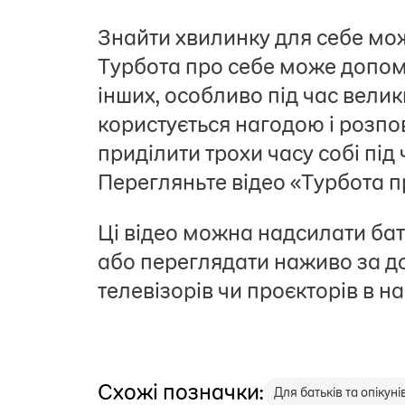
Знайти хвилинку для себе мож
Турбота про себе може допом
інших, особливо під час велик
користується нагодою і розпо
приділити трохи часу собі під
Перегляньте відео «Турбота пр
Ці відео можна надсилати ба
або переглядати наживо за до
телевізорів чи проєкторів в н
Схожі позначки:
Для батьків та опікуні