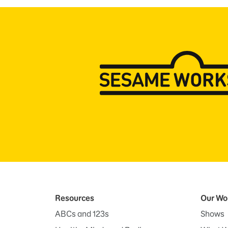
Resources
Our Wo
ABCs and 123s
Shows