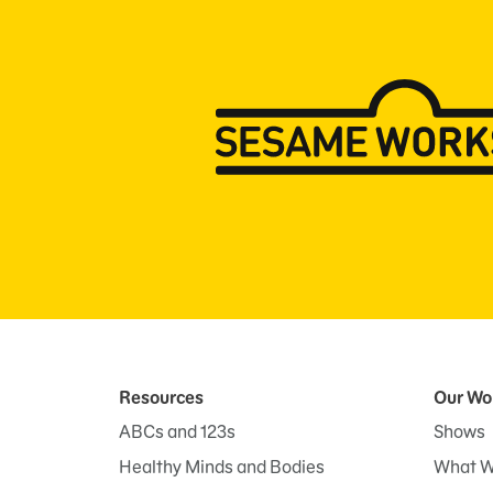
Resources
Our Wo
ABCs and 123s
Shows
Healthy Minds and Bodies
What W