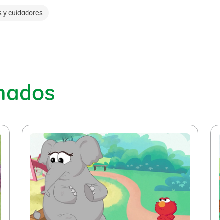
s y cuidadores
onados