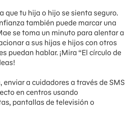
que tu hija o hijo se sienta seguro.
confianza también puede marcar una
 Mae se toma un minuto para alentar a
acionar a sus hijas e hijos con otros
s puedan hablar. ¡Mira “El círculo de
deas!
a, enviar a cuidadores a través de SMS
recto en centros usando
as, pantallas de televisión o