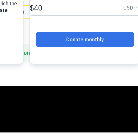
in English
culo de seguridad