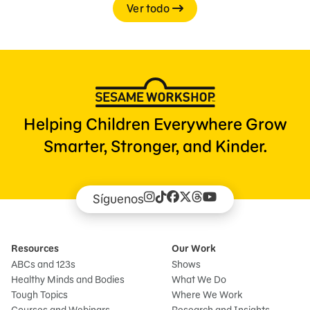
Ver todo
Helping Children Everywhere Grow
Smarter, Stronger, and Kinder.
Síguenos
Resources
Our Work
ABCs and 123s
Shows
Healthy Minds and Bodies
What We Do
Tough Topics
Where We Work