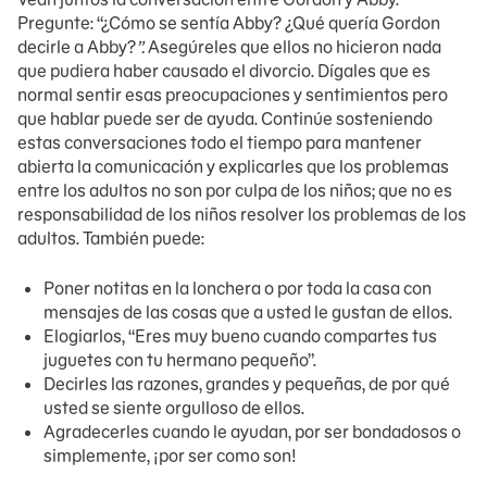
Pregunte: “¿Cómo se sentía Abby? ¿Qué quería Gordon
decirle a Abby?
”.
Asegúreles que ellos no hicieron nada
que pudiera haber causado el divorcio. Dígales que es
normal sentir esas preocupaciones y sentimientos pero
que hablar puede ser de ayuda. Continúe sosteniendo
estas conversaciones todo el tiempo para mantener
abierta la comunicación y explicarles que los problemas
entre los adultos no son por culpa de los niños; que no es
responsabilidad de los niños resolver los problemas de los
adultos. También puede:
Poner notitas en la lonchera o por toda la casa con
mensajes de las cosas que a usted le gustan de ellos.
Elogiarlos, “Eres muy bueno cuando compartes tus
juguetes con tu hermano pequeño”.
Decirles las razones, grandes y pequeñas, de por qué
usted se siente orgulloso de ellos.
Agradecerles cuando le ayudan, por ser bondadosos o
simplemente, ¡por ser como son!