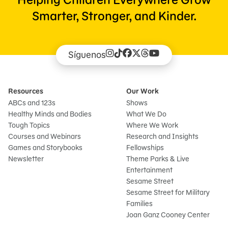
Smarter, Stronger, and Kinder.
Síguenos
Resources
Our Work
ABCs and 123s
Shows
Healthy Minds and Bodies
What We Do
Tough Topics
Where We Work
Courses and Webinars
Research and Insights
Games and Storybooks
Fellowships
Newsletter
Theme Parks & Live
Entertainment
Sesame Street
Sesame Street for Military
Families
Joan Ganz Cooney Center