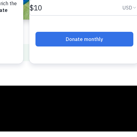
د علاقه
in English
Resources i
حلقه و یا زنجیره مصونیت