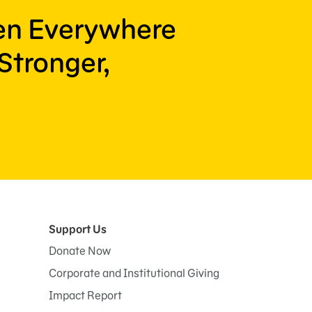
ren Everywhere
Stronger,
Support Us
Donate Now
Corporate and Institutional Giving
Impact Report