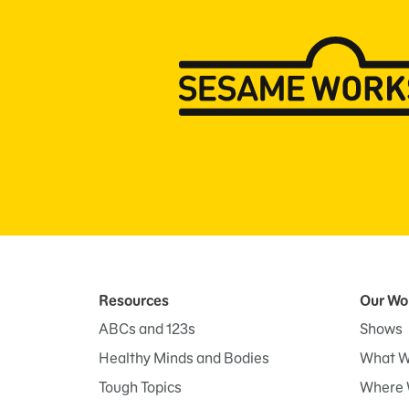
Resources
Our Wo
ABCs and 123s
Shows
Healthy Minds and Bodies
What W
Tough Topics
Where 