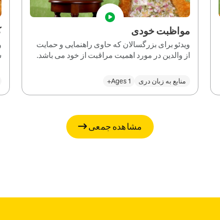
مواظبت خودی
ک
ویدئو برای بزرگسالان که حاوی راهنمایی و حمایت
و
از والدین در مورد اهمیت مراقبت از خود می باشد.
س
منابع به زبان دری
Ages 1+
مشاهده جمعی