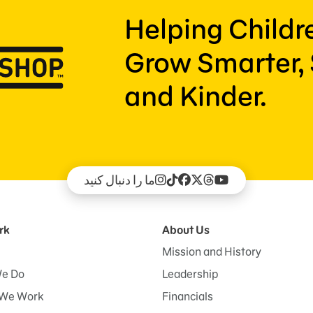
Helping Child
Grow Smarter, 
and Kinder.
ما را دنبال کنید
rk
About Us
Mission and History
e Do
Leadership
We Work
Financials