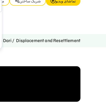
تماشای ویدیو
شریک ساختن
مور
n Dari
Displacement and Resettlement