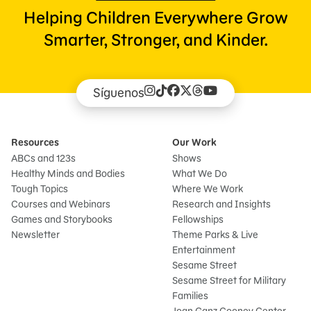
Helping Children Everywhere Grow
Smarter, Stronger, and Kinder.
Síguenos
Resources
Our Work
ABCs and 123s
Shows
Healthy Minds and Bodies
What We Do
Tough Topics
Where We Work
Courses and Webinars
Research and Insights
Games and Storybooks
Fellowships
Newsletter
Theme Parks & Live
Entertainment
Sesame Street
Sesame Street for Military
Families