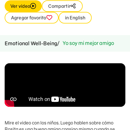
Ver vídeo
Compartir
Agregar favorito
in English
Yo soy mi mejor amigo
Emotional Well-Being
Mire el video con los niños. Luego hablen sobre cómo
Rosita es una buena amiga consigo misma cuando se