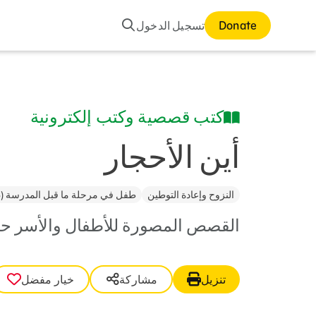
بحث
Donate
تسجيل الدخول
كتب قصصية وكتب إلكترونية
أين الأحجار
النزوح وإعادة التوطين
طفل في مرحلة ما قبل المدرسة (3–5)
القصص المصورة للأطفال والأسر حول
تنزيل
مشاركة
خيار مفضل