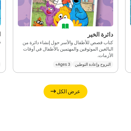
ا
دائرة الخير
ق
كتاب قصص للأطفال والأسر حول إنشاء دائرة من
البالغين الموثوقين والمهتمين بالأطفال في أوقات
الأزمات.
النزوح وإعادة التوطين
Ages 3+
عرض الكل