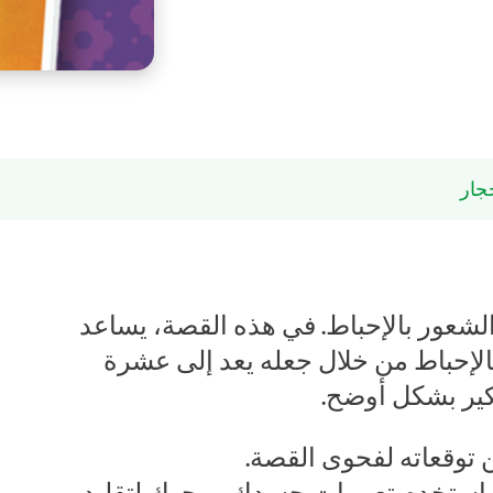
حجار
شعور بالإحباط. في هذه القصة، يساعد
الإحباط من خلال جعله يعد إلى عشرة
كير بشكل أوضح.
توقعاته لفحوى القصة.
– استخدم تعبيرات جسدك ووجهك لتقليد