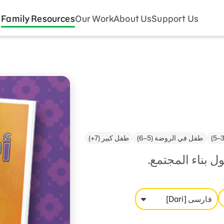
Family Resources
Our Work
About Us
Support Us
طفل في الروضة (5–6)
طفل كبير (7+)
 بناء المجتمع.
فارسی [Dari]