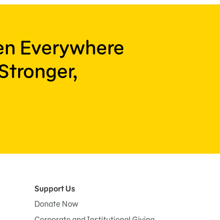
ren Everywhere
Stronger,
Support Us
Donate Now
Corporate and Institutional Giving