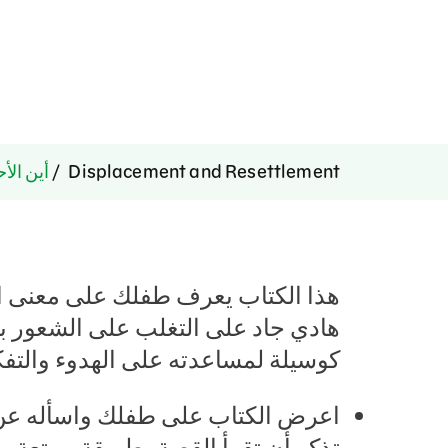
Displacement and Resettlement
أين الأ
هذا الكتاب يعرف طفلك على معنى ال
هادي جاد على التغلب على الشعور ب
كوسيلة لمساعدته على الهدوء والتف
اعرض الكتاب على طفلك واسأله عن 
تذكر أن تقرأ القصة بطريقة ممتعة 