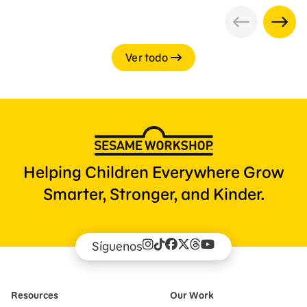
Ver todo
Helping Children Everywhere Grow
Smarter, Stronger, and Kinder.
Síguenos
Resources
Our Work