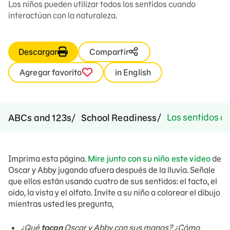
Los niños pueden utilizar todos los sentidos cuando
interactúan con la naturaleza.
Descargar
Compartir
Agregar favorito
in English
Los sentidos a
ABCs and 123s
School Readiness
Imprima esta página.
Mire junto con su niño este video
de
Oscar y Abby jugando afuera después de la lluvia. Señale
que ellos están usando cuatro de sus sentidos: el tacto, el
oído, la vista y el olfato. Invite a su niño a colorear el dibujo
mientras usted les pregunta,
¿Qué
tocan
Oscar y Abby con sus manos? ¿Cómo