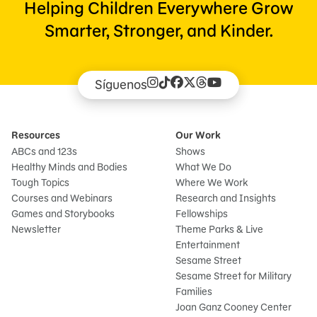
Helping Children Everywhere Grow
Smarter, Stronger, and Kinder.
Síguenos
Resources
Our Work
ABCs and 123s
Shows
Healthy Minds and Bodies
What We Do
Tough Topics
Where We Work
Courses and Webinars
Research and Insights
Games and Storybooks
Fellowships
Newsletter
Theme Parks & Live
Entertainment
Sesame Street
Sesame Street for Military
Families
Joan Ganz Cooney Center