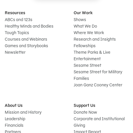
Resources
Our Work
ABCs and 123s
Shows
Healthy Minds and Bodies
What We Do
Tough Topics
Where We Work
Courses and Webinars
Research and Insights
Games and Storybooks
Fellowships
Newsletter
Theme Parks & Live
Entertainment
Sesame Street
Sesame Street for Military
Families
Joan Ganz Cooney Center
About Us
Support Us
Mission and History
Donate Now
Leadership
Corporate and Institutional
Financials
Giving
Partners
Impact Report