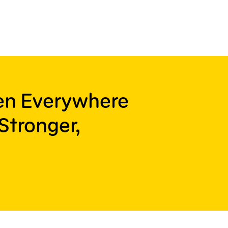
ren Everywhere
Stronger,