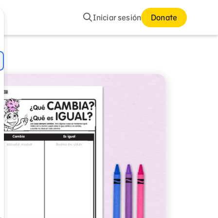
Buscar
Iniciar sesión
Donate