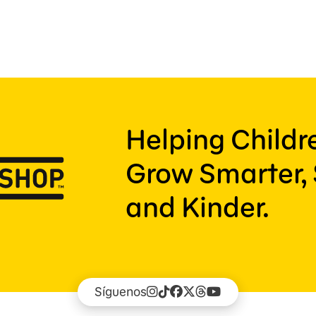
Helping Child
Grow Smarter, 
and Kinder.
Síguenos