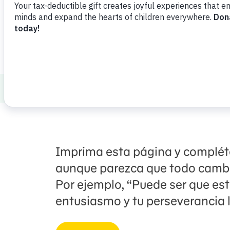
Healthy Minds and Bodies
Military Fam
Imprima esta página y compléte
aunque parezca que todo cambi
Por ejemplo, “Puede ser que est
entusiasmo y tu perseverancia 