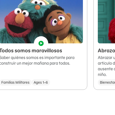
Todos somos maravillosos
Abrazo
Saber quiénes somos es importante para
Abrazar 
construir un mejor mañana para todos.
artículo 
ausente a
niño.
Familias Militares
Ages 1–6
Bienesta