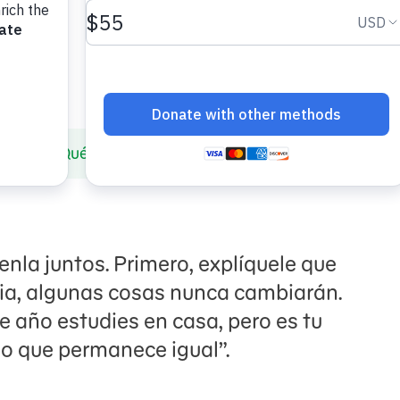
ilies
¿Qué cambia? ¿Qué sigue igual?
nla juntos. Primero, explíquele que
a, algunas cosas nunca cambiarán.
e año estudies en casa, pero es tu
lo que permanece igual”.