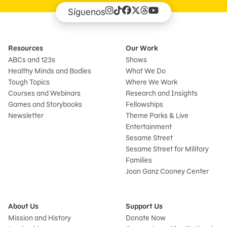
Síguenos
Resources
Our Work
ABCs and 123s
Shows
Healthy Minds and Bodies
What We Do
Tough Topics
Where We Work
Courses and Webinars
Research and Insights
Games and Storybooks
Fellowships
Newsletter
Theme Parks & Live
Entertainment
Sesame Street
Sesame Street for Military
Families
Joan Ganz Cooney Center
About Us
Support Us
Mission and History
Donate Now