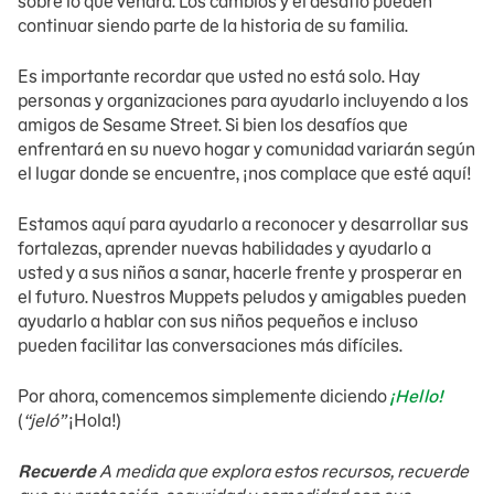
sobre lo que vendrá. Los cambios y el desafío pueden
continuar siendo parte de la historia de su familia.
Es importante recordar que usted no está solo. Hay
personas y organizaciones para ayudarlo incluyendo a los
amigos de Sesame Street. Si bien los desafíos que
enfrentará en su nuevo hogar y comunidad variarán según
el lugar donde se encuentre, ¡nos complace que esté aquí!
Estamos aquí para ayudarlo a reconocer y desarrollar sus
fortalezas, aprender nuevas habilidades y ayudarlo a
usted y a sus niños a sanar, hacerle frente y prosperar en
el futuro. Nuestros Muppets peludos y amigables pueden
ayudarlo a hablar con sus niños pequeños e incluso
pueden facilitar las conversaciones más difíciles.
Por ahora, comencemos simplemente diciendo
¡Hello!
(
“jeló”
¡Hola!)
Recuerde
A medida que explora estos recursos, recuerde