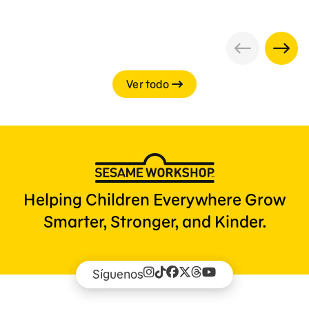
Ver todo
Helping Children Everywhere Grow
Smarter, Stronger, and Kinder.
Síguenos