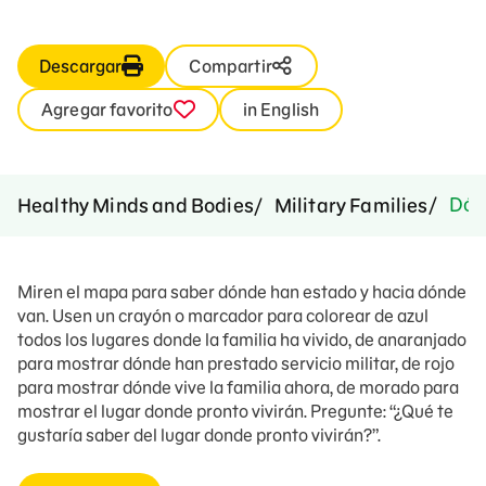
Descargar
Compartir
Agregar favorito
in English
Dónd
Healthy Minds and Bodies
Military Families
Miren el mapa para saber dónde han estado y hacia dónde
van. Usen un crayón o marcador para colorear de azul
todos los lugares donde la familia ha vivido, de anaranjado
para mostrar dónde han prestado servicio militar, de rojo
para mostrar dónde vive la familia ahora, de morado para
mostrar el lugar donde pronto vivirán. Pregunte: “¿Qué te
gustaría saber del lugar donde pronto vivirán?”.