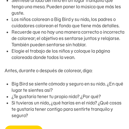
Siéntese al lado del niño en un lugar tranquilo que
tenga una mesa. Pueden poner la música que más les
guste.
Los niños colorean a Big Bird y su nido, los padres o
cuidadores colorean el fondo que tiene más detalles.
Recuerde que no hay una manera correcta o incorrecta
de colorear; el objetivo es sentarse juntos y relajarse.
También pueden sentarse sin hablar.
Elogie el trabajo de los niños y coloque la página
coloreada donde todos la vean.
Antes, durante o después de colorear, diga:
Big Bird se siente cómodo y seguro en su nido. ¿En qué
lugar te sientes así?
¿Te gustaría tener tu propio nido? ¿Por qué?
Si tuvieras un nido, ¿qué harías en el nido? ¿Qué cosas
te gustaría tener contigo para sentirte tranquilo y
seguro?