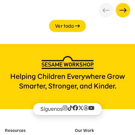
Ver todo
Helping Children Everywhere Grow
Smarter, Stronger, and Kinder.
Síguenos
Resources
Our Work