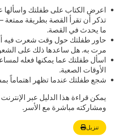
اعرض الكتاب على طفلتك واسألها عن
تذكر أن تقرأ القصة بطريقة ممتعة 
ما يحدث في القصة.
حاور طفلتك حول وقت شعرت فيه أن
مرت به. هل ساعدها ذلك على الشعو
اسأل طفلتك عما يمكنها فعله لمساعدة
الأوقات الصعبة.
شجع طفلتك عندما تظهر اهتماماً بمش
يمكن قراءة هذا الدليل عبر الإنترنت ع
ومشاركته مباشرة مع الأسر.
تنزيل