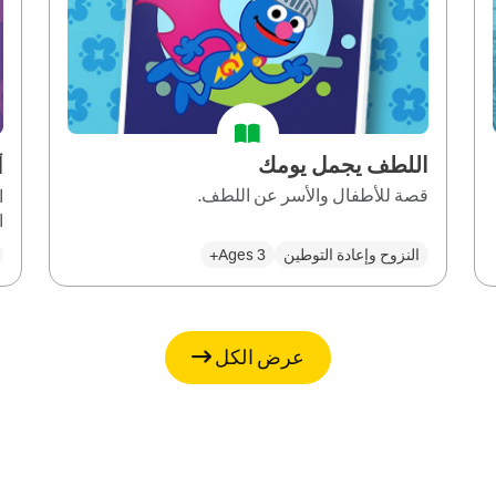
اللطف يجمل يومك
أ
قصة للأطفال والأسر عن اللطف.
ا
ا
النزوح وإعادة التوطين
Ages 3+
عرض الكل