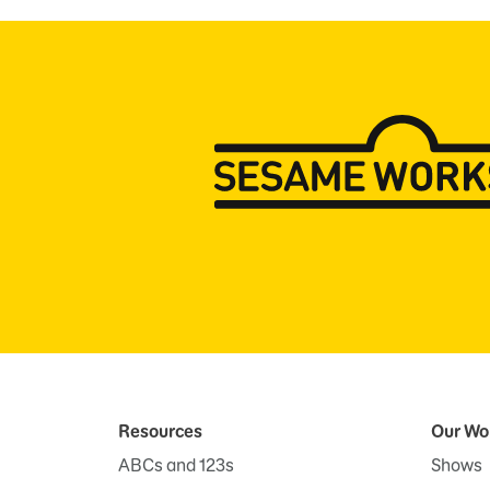
Resources
Our Wo
ABCs and 123s
Shows