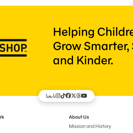
Helping Child
Grow Smarter, 
and Kinder.
تابعنا
rk
About Us
Mission and History