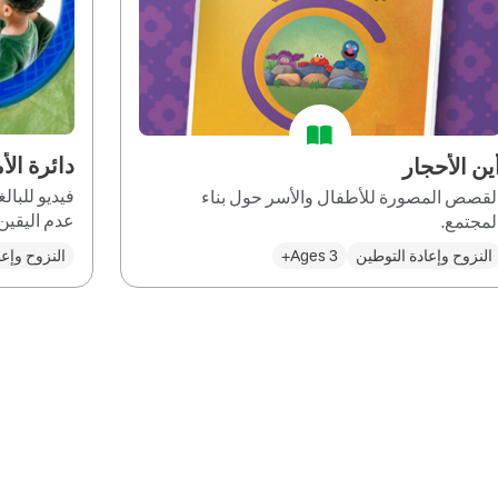
دائرة الأ
ين الأحجار
فيديو للبا
لقصص المصورة للأطفال والأسر حول بناء
عدم اليقين 
لمجتمع.
النزوح وإعادة التوطين
Ages 3+
النزوح وإعا