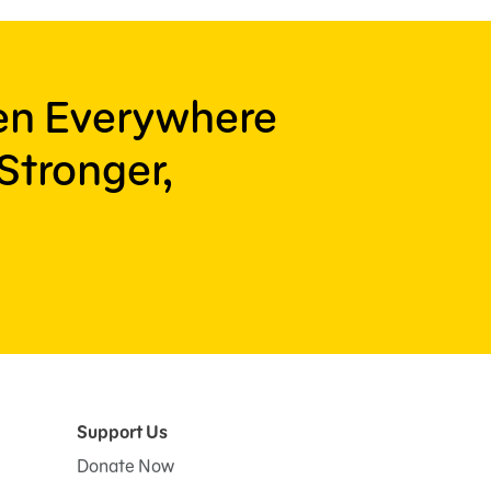
ren Everywhere
Stronger,
Support Us
Donate Now