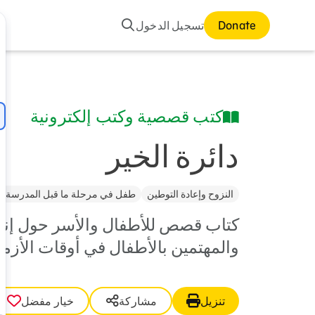
بحث
Donate
تسجيل الدخول
كتب قصصية وكتب إلكترونية
دائرة الخير
النزوح وإعادة التوطين
طفل في مرحلة ما قبل المدرسة (3–5)
كتاب قصص للأطفال والأسر حول إنشاء
والمهتمين بالأطفال في أوقات الأزم
تنزيل
مشاركة
خيار مفضل