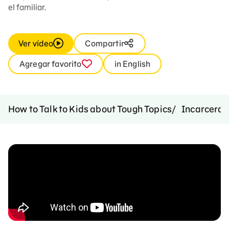
el familiar.
Ver vídeo
Compartir
Agregar favorito
in English
How to Talk to Kids about Tough Topics
Incarcerat