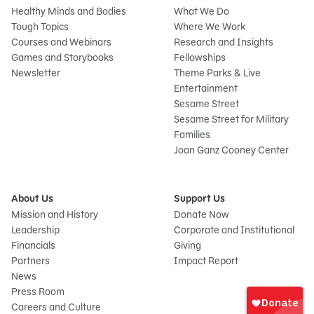
Healthy Minds and Bodies
What We Do
Tough Topics
Where We Work
Courses and Webinars
Research and Insights
Games and Storybooks
Fellowships
Newsletter
Theme Parks & Live
Entertainment
Sesame Street
Sesame Street for Military
Families
Joan Ganz Cooney Center
About Us
Support Us
Mission and History
Donate Now
Leadership
Corporate and Institutional
Financials
Giving
Partners
Impact Report
News
Iniciar
Press Room
sesión
Careers and Culture