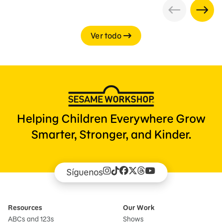
Ver todo
Helping Children Everywhere Grow
Smarter, Stronger, and Kinder.
Síguenos
Resources
Our Work
ABCs and 123s
Shows