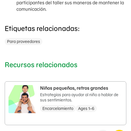
participantes del taller sus maneras de mantener la
comunicación.
Etiquetas relacionadas:
Para proveedores
Recursos relacionados
Niños pequeños, retros grandes
Estrategias para ayudar al niño a hablar de
sus sentimientos.
Encarcelamiento
Ages 1–6