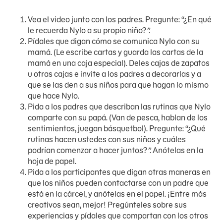
Vea el video junto con los padres. Pregunte: “¿En qué
le recuerda Nylo a su propio niño?
”.
Pídales que digan cómo se comunica Nylo con su
mamá. (Le escribe cartas y guarda las cartas de la
mamá en una caja especial). Deles cajas de zapatos
u otras cajas e invite a los padres a decorarlas y a
que se las den a sus niños para que hagan lo mismo
que hace Nylo.
Pida a los padres que describan las rutinas que Nylo
comparte con su papá. (Van de pesca, hablan de los
sentimientos, juegan básquetbol). Pregunte: “¿Qué
rutinas hacen ustedes con sus niños y cuáles
podrían comenzar a hacer juntos?
”.
Anótelas en la
hoja de papel.
Pida a los participantes que digan otras maneras en
que los niños pueden contactarse con un padre que
está en la cárcel, y anótelas en el papel. ¡Entre más
creativos sean, mejor! Pregúnteles sobre sus
experiencias y pídales que compartan con los otros