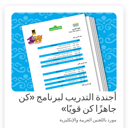
أجندة التدريب لبرنامج «كن
جاهزًا كن قويًا»
مورد باللغتين العربية والإنكليزية