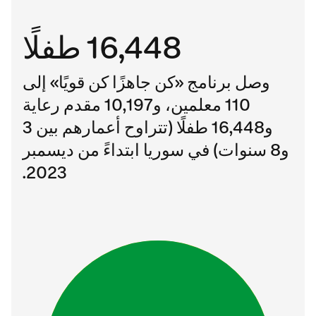
16,448 طفلًا
وصل برنامج «كن جاهزًا كن قويًا» إلى
110 معلمين، و10,197 مقدم رعاية
و16,448 طفلًا (تتراوح أعمارهم بين 3
و8 سنوات) في سوريا ابتداءً من ديسمبر
2023.