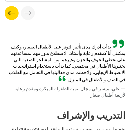
بدأت أدرك مدى تأثير التوتر على الأطفال الصغار، وكيف
يمكنني أنا كمقدم رعاية وأستاذ، الاضطلاع بدور مهم لمساعدتهم
على تخطي الخوف والحزن وغيرهما من المشاعر الصعبة التي
يختبرها الأطفال في مجتمعي. كما بدأت باستخدام استراتيجيات
الانضباط الإيجابي، ولاحظت مدى فعاليتها في التعامل مع الطلاب
في الصف والأطفال في المنزل.
— علي، ميسر في مجال تنمية الطفولة المبكرة ومقدم رعاية
لأربعة أطفال صغار
التدريب والإشراف
يخضع الميسرون، بحسب خبرتهم السابقة،
لدورة تدريبية تتراوح