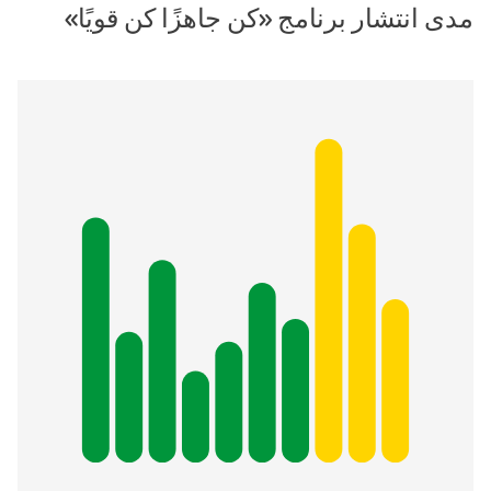
مدى انتشار برنامج «كن جاهزًا كن قويًا»