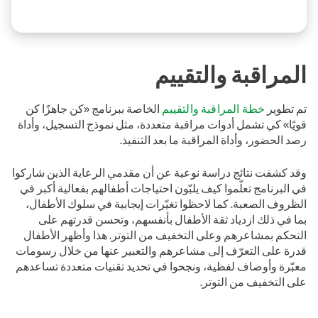
المراقبة والتقييم
تم تطوير
خطة المراقبة والتقييم
الخاصة ببرنامج «كن جاهزًا كن
قويًا» كي تشمل أدوات مراقبة متعددة، مثل نموذج التسجيل، وأداة
رصد الحضور، وأداة المراقبة ما بعد التنفيذ.
وقد كشفت نتائج دراسة نوعية عن أن مقدمي الرعاية الذين شاركوا
في البرنامج تعلّموا كيف يلبّون احتياجات أطفالهم بفعالية أكبر في
الظروف الصعبة. كما لاحظوا تغيّرات إيجابية في سلوك الأطفال،
بما في ذلك ازدياد ثقة الأطفال بأنفسهم، وتحسن قدرتهم على
التحكم بمشاعرهم وعلى التخفيف من التوتر. هذا وأظهر الأطفال
قدرة على التعرّف إلى مشاعرهم والتعبير عنها من خلال رسومات
معبّرة وأوصاف لفظية، ونجحوا في تحديد تقنيات متعددة تساعدهم
على التخفيف من التوتر.