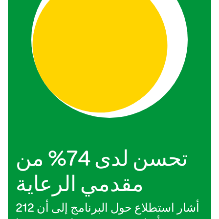
تحسن لدى 74% من
مقدمي الرعاية
أشار استطلاع حول البرنامج إلى أن 212