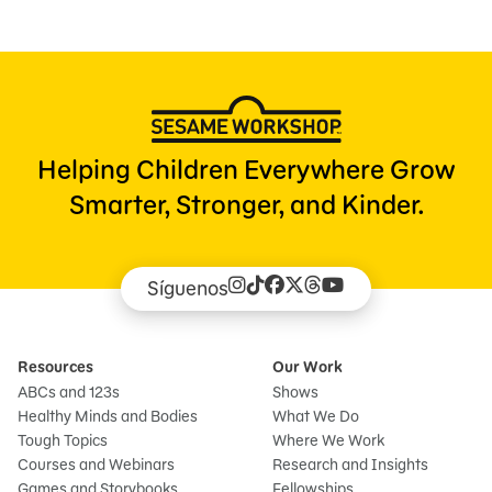
Helping Children Everywhere Grow
Smarter, Stronger, and Kinder.
Síguenos
Resources
Our Work
ABCs and 123s
Shows
Healthy Minds and Bodies
What We Do
Tough Topics
Where We Work
Courses and Webinars
Research and Insights
Games and Storybooks
Fellowships