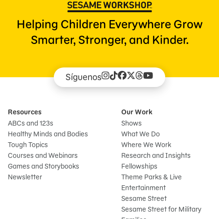
Helping Children Everywhere Grow
Smarter, Stronger, and Kinder.
Síguenos
Resources
Our Work
ABCs and 123s
Shows
Healthy Minds and Bodies
What We Do
Tough Topics
Where We Work
Courses and Webinars
Research and Insights
Games and Storybooks
Fellowships
Newsletter
Theme Parks & Live
Entertainment
Sesame Street
Sesame Street for Military