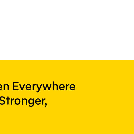
ren Everywhere
Stronger,