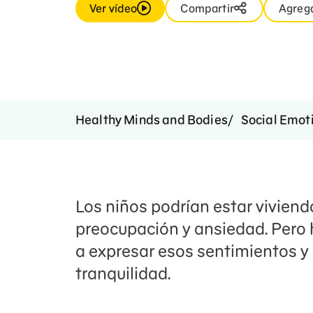
Ver vídeo
Compartir
Agrega
Healthy Minds and Bodies
Social Emoti
Los niños podrían estar vivien
preocupación y ansiedad. Pero 
a expresar esos sentimientos y 
tranquilidad.