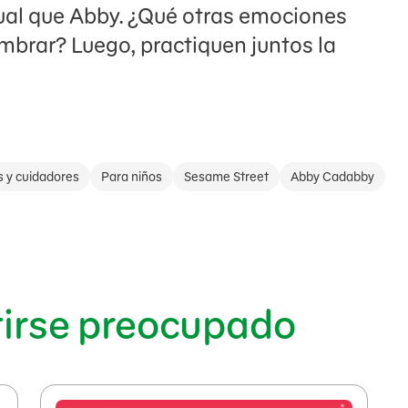
gual que Abby. ¿Qué otras emociones
mbrar? Luego, practiquen juntos la
s y cuidadores
Para niños
Sesame Street
Abby Cadabby
tirse preocupado