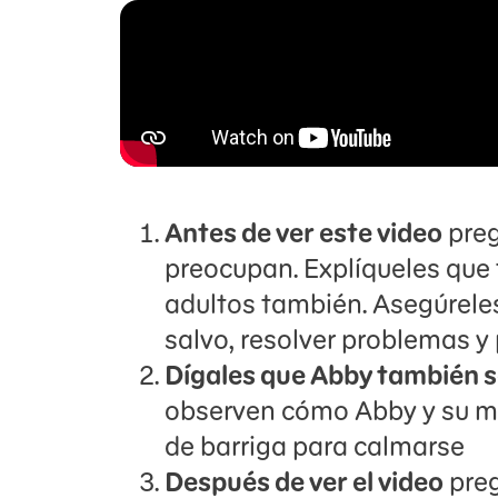
Antes de ver este video
preg
preocupan. Explíqueles que
adultos también. Asegúrel
salvo, resolver problemas y p
Dígales que Abby también 
observen cómo Abby y su m
de barriga para calmarse
Después de ver el video
preg