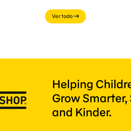
Ver todo
Helping Child
Grow Smarter, 
and Kinder.