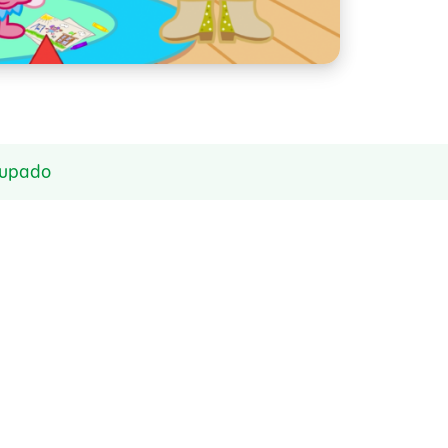
cupado