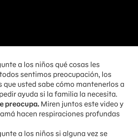
unte a los niños qué cosas les
 todos sentimos preocupación, los
es que usted sabe cómo mantenerlos a
edir ayuda si la familia la necesita.
se preocupa.
Miren juntos este video y
amá hacen respiraciones profundas
unte a los niños si alguna vez se