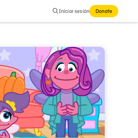
Buscar
Iniciar sesión
Donate