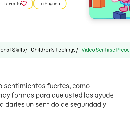
r favorito
in English
onal Skills
Children's Feelings
Video Sentirse Preo
do sentimientos fuertes, como
hay formas para que usted los ayude
a darles un sentido de seguridad y