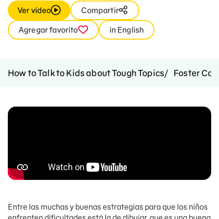
Ver vídeo
Compartir
Agregar favorito
in English
How to Talk to Kids about Tough Topics
Foster Car
Entre las muchas y buenas estrategias para que los niños
enfrenten dificultades está la de dibujar, que es una buena