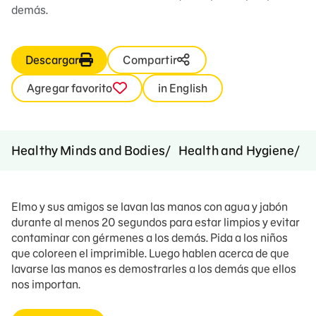
demás.
Descargar
Compartir
Agregar favorito
in English
Healthy Minds and Bodies
Health and Hygiene
H
Elmo y sus amigos se lavan las manos con agua y jabón
durante al menos 20 segundos para estar limpios y evitar
contaminar con gérmenes a los demás. Pida a los niños
que coloreen el imprimible. Luego hablen acerca de que
lavarse las manos es demostrarles a los demás que ellos
nos importan.