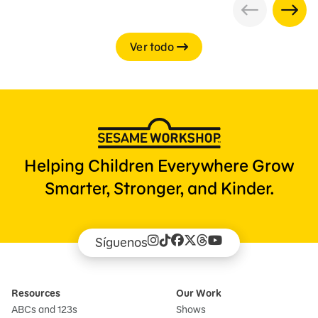
Ver todo
Helping Children Everywhere Grow
Smarter, Stronger, and Kinder.
Síguenos
Resources
Our Work
ABCs and 123s
Shows