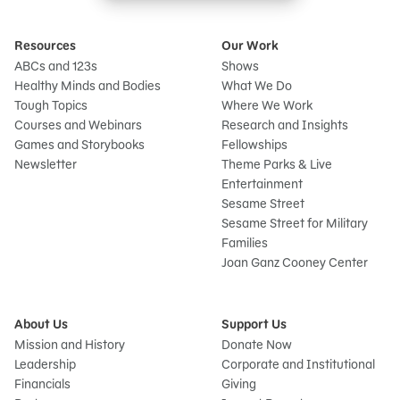
Resources
Our Work
ABCs and 123s
Shows
Healthy Minds and Bodies
What We Do
Tough Topics
Where We Work
Courses and Webinars
Research and Insights
Games and Storybooks
Fellowships
Newsletter
Theme Parks & Live
Entertainment
Sesame Street
Sesame Street for Military
Families
Joan Ganz Cooney Center
About Us
Support Us
Mission and History
Donate Now
Leadership
Corporate and Institutional
Financials
Giving