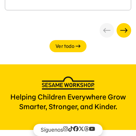
Ver todo
Helping Children Everywhere Grow
Smarter, Stronger, and Kinder.
Síguenos