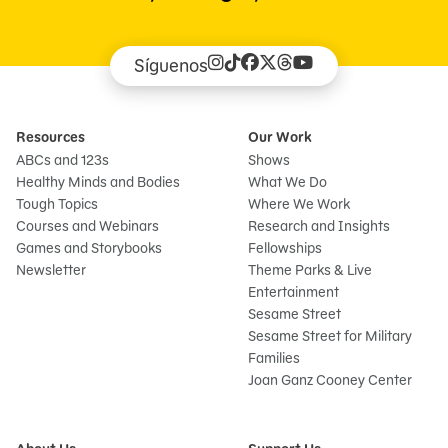
Síguenos
Resources
Our Work
ABCs and 123s
Shows
Healthy Minds and Bodies
What We Do
Tough Topics
Where We Work
Courses and Webinars
Research and Insights
Games and Storybooks
Fellowships
Newsletter
Theme Parks & Live
Entertainment
Sesame Street
Sesame Street for Military
Families
Joan Ganz Cooney Center