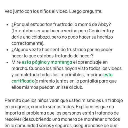
Vea junto con los niños el video. Luego pregunte:
¿Por qué estaba tan frustrada la mamá de Abby?
(Intentaba ser una buena vecina para Cenicienta y
darle una calabaza, pero no pudo hacer su hechizo
correctamente).
¿Alguna vez te has sentido frustrado por no poder
hacer lo que estabas tratando de hacer?
Mire
esta página y mantenga
el aprendizaje en
marcha. Cuando los niños hayan visto todos los videos
y completado todos los imprimibles, imprima
este
certificado
(o mírenlo juntos en la pantalla) para que
ellos mismos puedan unirse al club.
Permita que los niños vean que usted misma es un trabajo
en progreso, como lo somos todos. Explíqueles que no
importa el problema que las personas estén tratando de
resolver (descubriendo una manera de mantener a todos
en la comunidad sanos y seguros, asegurándose de que