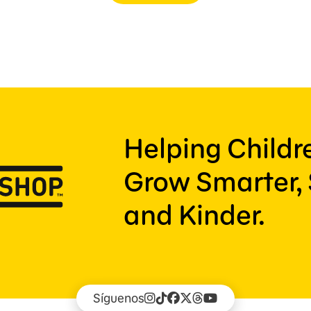
Helping Child
Grow Smarter, 
and Kinder.
Síguenos