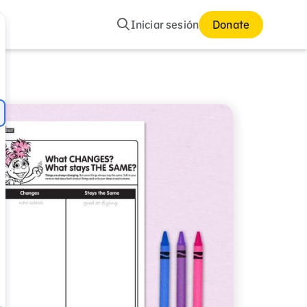
Buscar
Iniciar sesión
Donate