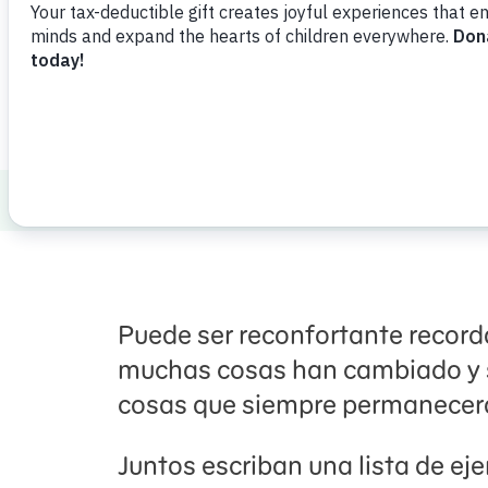
Descargar
Compartir
Agreg
Displacement and Resettlement
Lo que
Puede ser reconfortante recor
muchas cosas han cambiado y 
cosas que siempre permanecerá
Juntos escriban una lista de ej