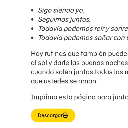
Sigo siendo yo.
Seguimos juntos.
Todavía podemos reír y sonreí
Todavía podemos soñar con u
Hay rutinas que también puede
al sol y darle las buenas noche
cuando salen juntos todas las 
que ustedes se aman.
Imprima esta página para junto
Descargar