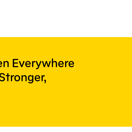
ren Everywhere
Stronger,