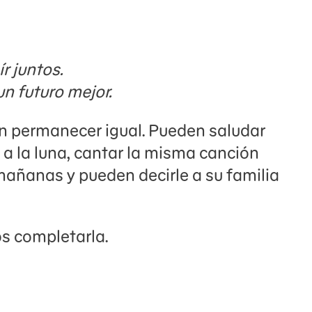
r juntos.
n futuro mejor.
n permanecer igual. Pueden saludar
s a la luna, cantar la misma canción
mañanas y pueden decirle a su familia
s completarla.