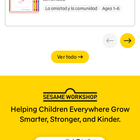
La amistad y la comunidad
Ages 1–6
Ver todo
Helping Children Everywhere Grow
Smarter, Stronger, and Kinder.