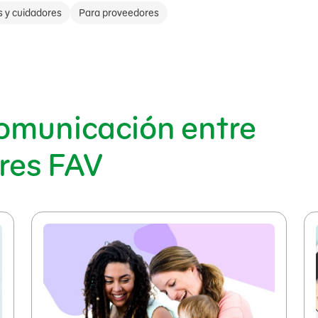
s y cuidadores
Para proveedores
omunicación entre
res FAV