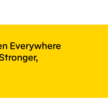
ren Everywhere
Stronger,