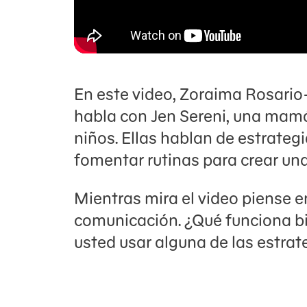
En este video, Zoraima Rosario
habla con Jen Sereni, una mam
niños. Ellas hablan de estrateg
fomentar rutinas para crear un
Mientras mira el video piense e
comunicación. ¿Qué funciona b
usted usar alguna de las estra