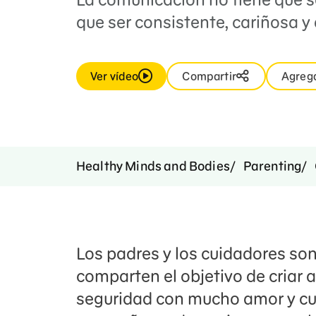
que ser consistente, cariñosa y 
Ver vídeo
Compartir
Agrega
Healthy Minds and Bodies
Parenting
Los padres y los cuidadores so
comparten el objetivo de criar 
seguridad con mucho amor y cui