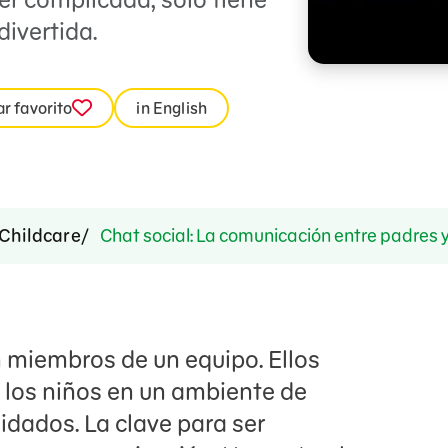
divertida.
r favorito
in English
Childcare
Chat social: La comunicación entre padres y
n miembros de un equipo. Ellos
a los niños en un ambiente de
dados. La clave para ser