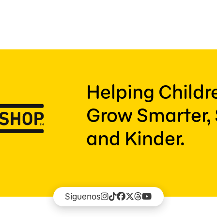
Helping Child
Grow Smarter, 
and Kinder.
Síguenos