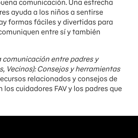
buena comunicación. Una estrecha
res ayuda a los niños a sentirse
ay formas fáciles y divertidas para
 comuniquen entre sí y también
 comunicación entre padres y
s, Vecinos): Consejos y herramientas
ecursos relacionados y consejos de
n los cuidadores FAV y los padres que