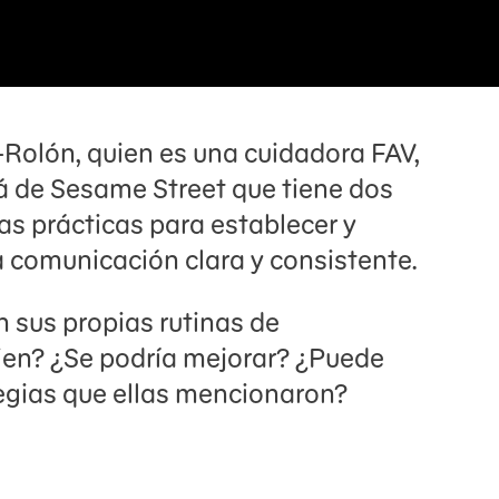
-Rolón, quien es una cuidadora FAV,
á de Sesame Street que tiene dos
ias prácticas para establecer y
a comunicación clara y consistente.
n sus propias rutinas de
ien? ¿Se podría mejorar? ¿Puede
tegias que ellas mencionaron?