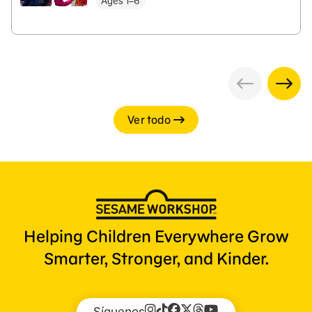
Ages 1–6
Ver todo
Helping Children Everywhere Grow
Smarter, Stronger, and Kinder.
Síguenos