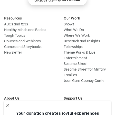
Resources
Our Work
ABCs and 123s
Shows
Healthy Minds and Bodies
What We Do
Tough Topics
Where We Work
Courses and Webinars
Research and Insights
Games and Storybooks
Fellowships
Newsletter
Theme Parks & Live
Entertainment
Sesame Street
Sesame Street for Military
Families
Joan Ganz Cooney Center
About Us
Support Us
Mission and History
Donate Now
Leadership
Corporate and Institutional