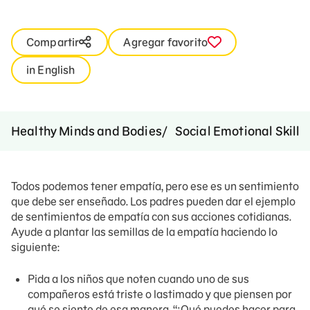
Compartir
Agregar favorito
in English
Healthy Minds and Bodies
Social Emotional Skills
Todos podemos tener empatía, pero ese es un sentimiento
que debe ser enseñado. Los padres pueden dar el ejemplo
de sentimientos de empatía con sus acciones cotidianas.
Ayude a plantar las semillas de la empatía haciendo lo
siguiente:
Pida a los niños que noten cuando uno de sus
compañeros está triste o lastimado y que piensen por
qué se siente de esa manera. “¿Qué puedes hacer para