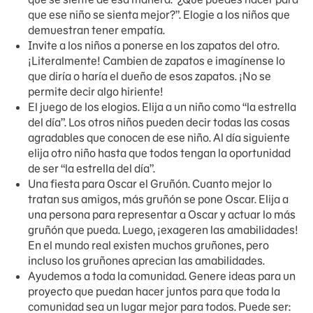
que ese niño se sienta mejor?”. Elogie a los niños que
demuestran tener empatía.
Invite a los niños a ponerse en los zapatos del otro.
¡Literalmente! Cambien de zapatos e imagínense lo
que diría o haría el dueño de esos zapatos. ¡No se
permite decir algo hiriente!
El juego de los elogios. Elija a un niño como “la estrella
del día”. Los otros niños pueden decir todas las cosas
agradables que conocen de ese niño. Al día siguiente
elija otro niño hasta que todos tengan la oportunidad
de ser “la estrella del día”.
Una fiesta para Oscar el Gruñón. Cuanto mejor lo
tratan sus amigos, más gruñón se pone Oscar. Elija a
una persona para representar a Oscar y actuar lo más
gruñón que pueda. Luego, ¡exageren las amabilidades!
En el mundo real existen muchos gruñones, pero
incluso los gruñones aprecian las amabilidades.
Ayudemos a toda la comunidad. Genere ideas para un
proyecto que puedan hacer juntos para que toda la
comunidad sea un lugar mejor para todos. Puede ser: