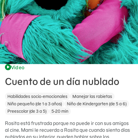
Video
Cuento de un día nublado
Habilidades socio-emocionales
Manejar las rabietas
Niño pequeño (de 1 a 3 años)
Niño de Kindergarten (de 5 a 6)
Preescolar (de 3 a 5)
5-20 min
Rosita está frustrada porque no puede ir con sus amigos
al cine. Mami le recuerda a Rosita que cuando sienta días
nublados en su interior, pueden hablar sobre los