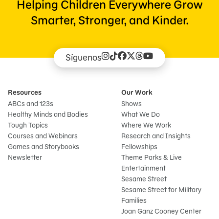
Helping Children Everywhere Grow
Smarter, Stronger, and Kinder.
Síguenos
Resources
Our Work
ABCs and 123s
Shows
Healthy Minds and Bodies
What We Do
Tough Topics
Where We Work
Courses and Webinars
Research and Insights
Games and Storybooks
Fellowships
Newsletter
Theme Parks & Live
Entertainment
Sesame Street
Sesame Street for Military
Families
Joan Ganz Cooney Center