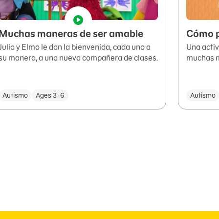
Muchas maneras de ser amable
Cómo p
Julia y Elmo le dan la bienvenida, cada uno a
Una activ
su manera, a una nueva compañera de clases.
muchas m
Autismo
Ages 3–6
Autismo