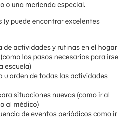
to o una merienda especial.
s (y puede encontrar excelentes
a de actividades y rutinas en el hogar
(como los pasos necesarios para irse
a escuela)
a u orden de todas las actividades
e
para situaciones nuevas (como ir al
o al médico)
uencia de eventos periódicos como ir