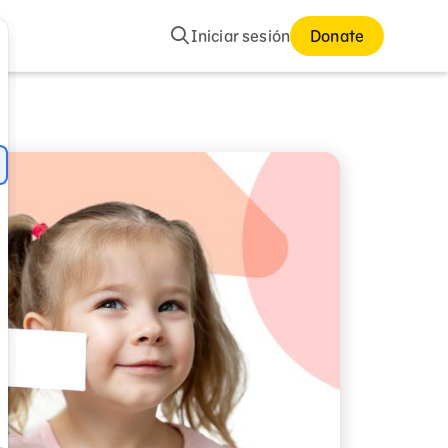
Buscar
Iniciar sesión
Donate