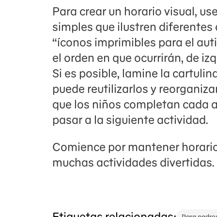
Para crear un horario visual, us
simples que ilustren diferentes
“íconos imprimibles para el auti
el orden en que ocurrirán, de iz
Si es posible, lamine la cartulina
puede reutilizarlos y reorganiza
que los niños completan cada ac
pasar a la siguiente actividad.
Comience por mantener horari
muchas actividades divertidas.
Etiquetas relacionadas: