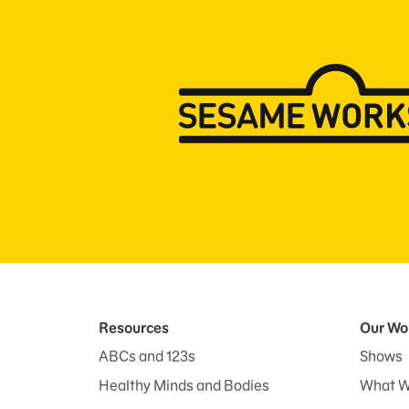
Resources
Our Wo
ABCs and 123s
Shows
Healthy Minds and Bodies
What W