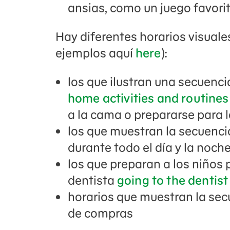
ansias, como un juego favori
Hay diferentes horarios visuale
ejemplos aquí
here
):
los que ilustran una secuenci
home activities and routines
a la cama o prepararse para l
los que muestran la secuenci
durante todo el día y la noch
los que preparan a los niños 
dentista
going to the dentist
horarios que muestran la sec
de compras