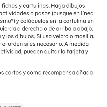
e fichas y cartulinas. Haga dibujos
 actividades o pasos (busque en línea
smo”) y colóquelos en la cartulina en
quierda a derecha o de arriba a abajo.
 y los dibujos; Si usa velcro o masilla,
r el orden si es necesario. A medida
tividad, pueden quitar la tarjeta y
os cortos y como recompensa añada