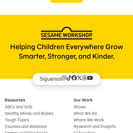
Helping Children Everywhere Grow
Smarter, Stronger, and Kinder.
Síguenos
Resources
Our Work
ABCs and 123s
Shows
Healthy Minds and Bodies
What We Do
Tough Topics
Where We Work
Courses and Webinars
Research and Insights