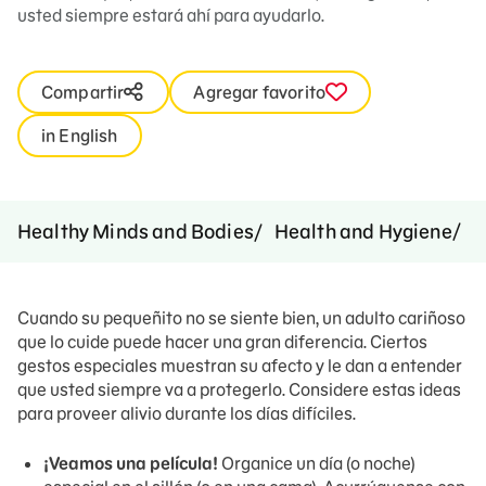
usted siempre estará ahí para ayudarlo.
Compartir
Agregar favorito
in English
C
Healthy Minds and Bodies
Health and Hygiene
Cuando su pequeñito no se siente bien, un adulto cariñoso
que lo cuide puede hacer una gran diferencia. Ciertos
gestos especiales muestran su afecto y le dan a entender
que usted siempre va a protegerlo. Considere estas ideas
para proveer alivio durante los días difíciles.
¡Veamos una película!
Organice un día (o noche)