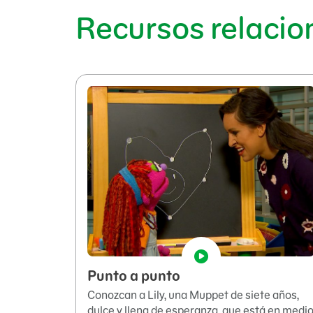
Recursos relaci
Punto a punto
Conozcan a Lily, una Muppet de siete años,
dulce y llena de esperanza, que está en medi