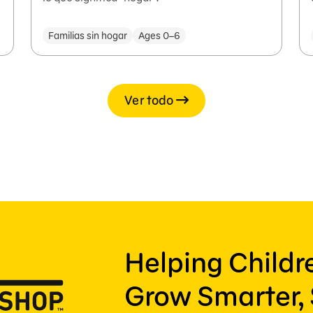
Familias sin hogar
Ages 0–6
Ver todo
Helping Child
Grow Smarter, 