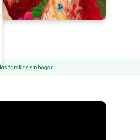
las familias sin hogar