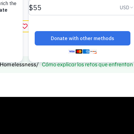
ejor.
r favorito
Homelessness
Cómo explicar los retos que enfrentan 