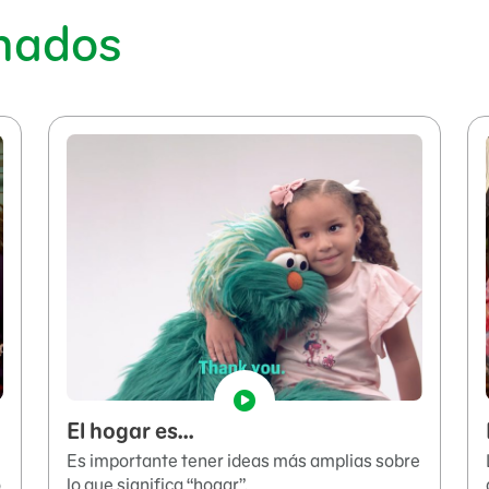
onados
El hogar es...
Es importante tener ideas más amplias sobre
o
lo que significa “hogar”.