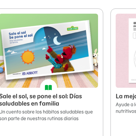
Sale el sol, se pone el sol: Días
La mejo
saludables en familia
Ayude a l
nutritivos
Un cuento sobre los hábitos saludables que
son parte de nuestras rutinas diarias