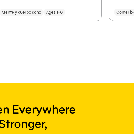
Mente y cuerpo sano
Ages 1–6
Comer bi
ren Everywhere
Stronger,