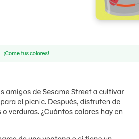
¡Come tus colores!
os amigos de Sesame Street a cultivar
 para el picnic. Después, disfruten de
s o verduras. ¿Cuántos colores hay en
marco de una ventana o si tiene un