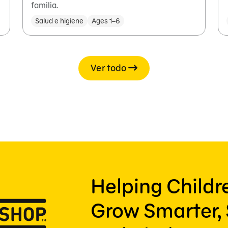
familia.
Salud e higiene
Ages 1–6
Ver todo
Helping Child
Grow Smarter, 