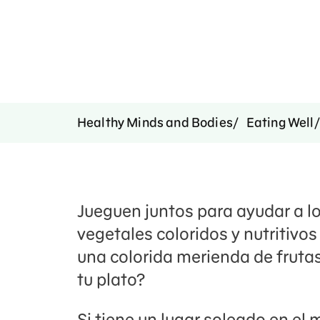
Healthy Minds and Bodies
Eating Well
Jueguen juntos para ayudar a l
vegetales coloridos y nutritivos
una colorida merienda de fruta
tu plato?
Si tiene un lugar soleado en el 