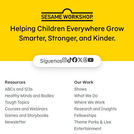
Helping Children Everywhere Grow
Smarter, Stronger, and Kinder.
Síguenos
Resources
Our Work
ABCs and 123s
Shows
Healthy Minds and Bodies
What We Do
Tough Topics
Where We Work
Courses and Webinars
Research and Insights
Games and Storybooks
Fellowships
Newsletter
Theme Parks & Live
Entertainment