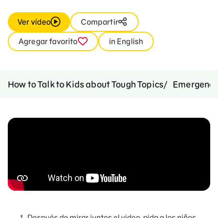
Ver vídeo
Compartir
Agregar favorito
in English
How to Talk to Kids about Tough Topics
Emergenci
Después de mirar juntos el video, pida a los niños