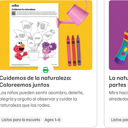
Cuidemos de la naturaleza:
La nat
Coloreemos juntos
partes 
Los niños pueden sentir asombro, deleite,
Mira haci
alegría y orgullo al observar y cuidar la
alrededor
naturaleza que los rodea.
Listos para la escuela
Ages 1–6
Listos pa