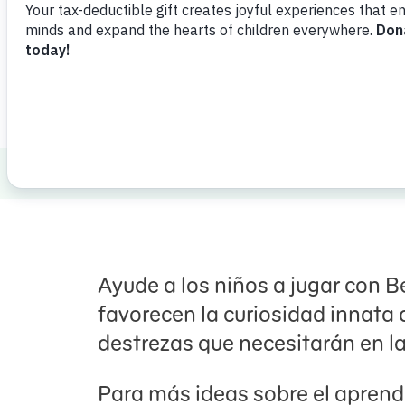
Lanzar
Compartir
Agregar 
ABCs and 123s
School Readiness
Aden
Ayude a los niños a jugar con Be
favorecen la curiosidad innata d
destrezas que necesitarán en l
Para más ideas sobre el aprendiz