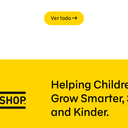
Ver todo
Helping Child
Grow Smarter, 
and Kinder.