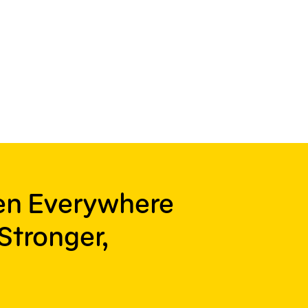
ren Everywhere
Stronger,