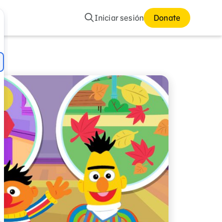
Buscar
Iniciar sesión
Donate