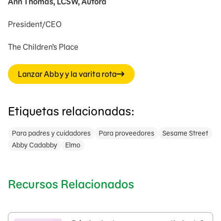
Ann Thomas, LCSW, Autora
President/CEO
The Children’s Place
Lanzar Abby y la varita rota
Etiquetas relacionadas:
Para padres y cuidadores
Para proveedores
Sesame Street
Abby Cadabby
Elmo
Recursos Relacionados