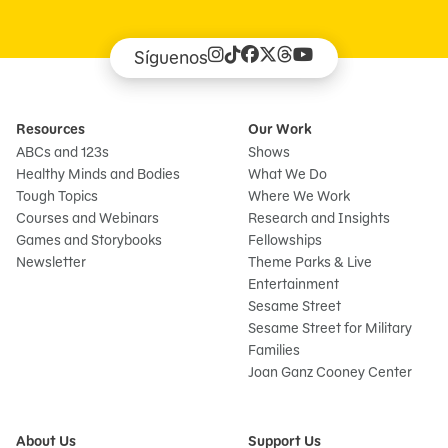
Síguenos
Resources
Our Work
ABCs and 123s
Shows
Healthy Minds and Bodies
What We Do
Tough Topics
Where We Work
Courses and Webinars
Research and Insights
Games and Storybooks
Fellowships
Newsletter
Theme Parks & Live
Entertainment
Sesame Street
Sesame Street for Military
Families
Joan Ganz Cooney Center
About Us
Support Us