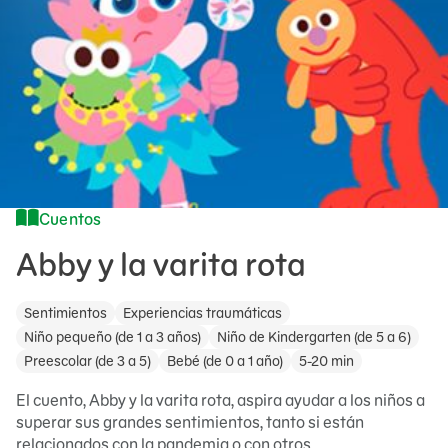
Cuentos
Abby y la varita rota
Sentimientos
Experiencias traumáticas
Niño pequeño (de 1 a 3 años)
Niño de Kindergarten (de 5 a 6)
Preescolar (de 3 a 5)
Bebé (de 0 a 1 año)
5-20 min
El cuento, Abby y la varita rota, aspira ayudar a los niños a
superar sus grandes sentimientos, tanto si están
relacionados con la pandemia o con otros