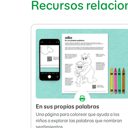
Recursos relaci
En sus propias palabras
Una página para colorear que ayuda a los
niños a explorar las palabras que nombran
sentimientos.