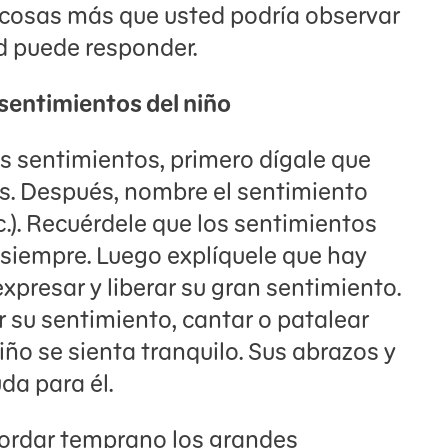
 cosas más que usted podría observar
d puede responder.
sentimientos del niño
s sentimientos, primero dígale que
s. Después, nombre el sentimiento
c.). Recuérdele que los sentimientos
 siempre. Luego explíquele que hay
xpresar y liberar su gran sentimiento.
r su sentimiento, cantar o patalear
niño se sienta tranquilo. Sus abrazos y
da para él.
ordar temprano los grandes