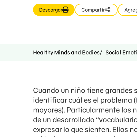
Descargar
Compartir
Agreg
Healthy Minds and Bodies
Social Emoti
Cuando un niño tiene grandes se
identificar cuál es el problema 
mayores). Particularmente los
de un desarrollado “vocabulario
expresar lo que sienten. Ellos 