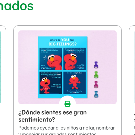
onados
¿Dónde sientes ese gran
sentimiento?
Podemos ayudar a los niños a notar, nombrar
y manejar sus grandes sentimientos.