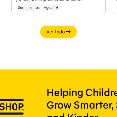
Sentimientos
Ages 1–6
Ver todo
Helping Child
Grow Smarter, 