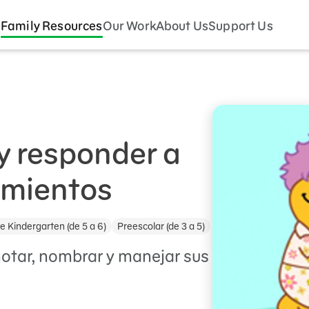
Family Resources
Our Work
About Us
Support Us
y responder a
imientos
e Kindergarten (de 5 a 6)
Preescolar (de 3 a 5)
otar, nombrar y manejar sus