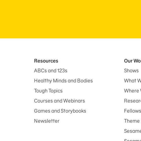
Resources
Our Wo
ABCs and 123s
Shows
Healthy Minds and Bodies
What W
Tough Topics
Where 
Courses and Webinars
Researc
Games and Storybooks
Fellow
Newsletter
Theme 
Sesame