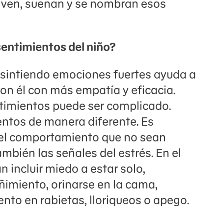
 ven, suenan y se nombran esos
entimientos del niño?
á sintiendo emociones fuertes ayuda a
n él con más empatía y eficacia.
timientos puede ser complicado.
ntos de manera diferente. Es
el comportamiento que no sean
mbién las señales del estrés. En el
 incluir miedo a estar solo,
eñimiento, orinarse en la cama,
nto en rabietas, lloriqueos o apego.