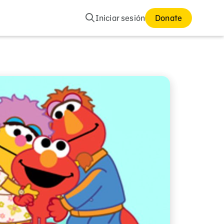
Buscar
Iniciar sesión
Donate