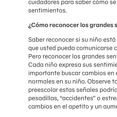
cuidadores para saber cómo se
sentimientos.
¿Cómo reconocer los grandes s
Saber reconocer si su niño est
que usted pueda comunicarse co
Pero reconocer los grandes sen
Cada niño expresa sus sentimie
importante buscar cambios en 
normales en su niño. Observe ta
preescolar estas señales podrían
pesadillas, “accidentes” o estr
cambios en el apetito y un aume