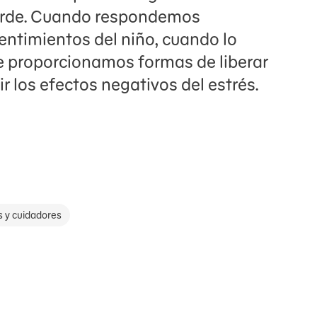
tarde. Cuando respondemos
ntimientos del niño, cuando lo
e proporcionamos formas de liberar
r los efectos negativos del estrés.
s y cuidadores