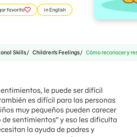
ar favorito
in English
onal Skills
Children's Feelings
Cómo reconocer y res
ntimientos, le puede ser difícil
(también es difícil para las personas
 niños muy pequeños pueden carecer
 de sentimientos” y eso les dificulta
necesitan la ayuda de padres y