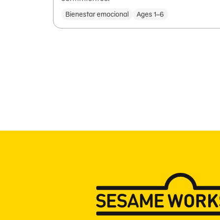
Bienestar emocional
Ages 1–6