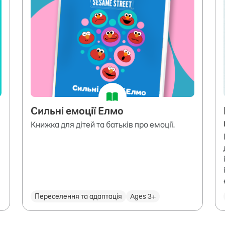
Сильні емоції Елмо
Книжка для дітей та батьків про емоції.
Переселення та адаптація
Ages 3+