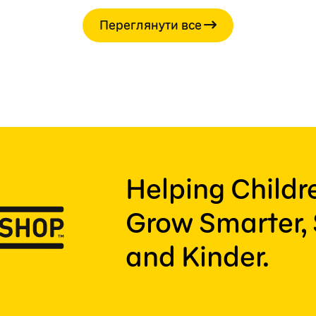
Переглянути все
Helping Child
Grow Smarter, 
and Kinder.