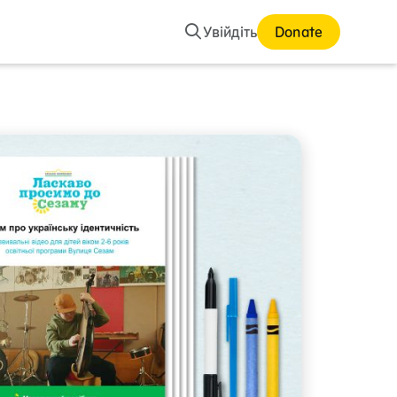
Пошук
Увійдіть
Donate