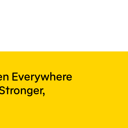
ren Everywhere
Stronger,