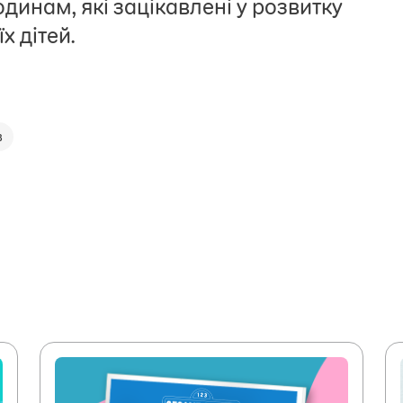
одинам, які зацікавлені у розвитку
х дітей.
в