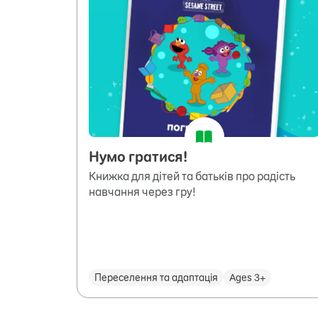
Нумо гратися!
Книжка для дітей та батьків про радість
навчання через гру!
Переселення та адаптація
Ages 3+