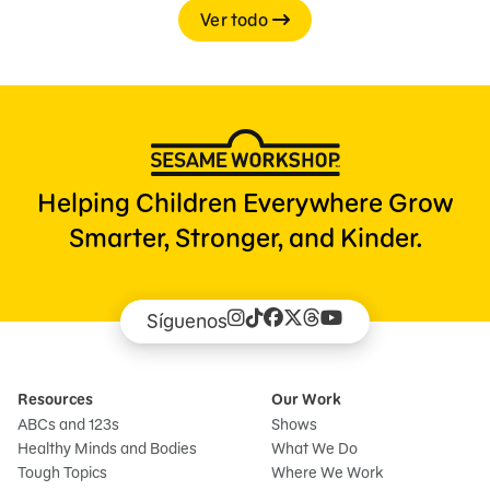
Ver todo
Helping Children Everywhere Grow
Smarter, Stronger, and Kinder.
Síguenos
Resources
Our Work
ABCs and 123s
Shows
Healthy Minds and Bodies
What We Do
Tough Topics
Where We Work