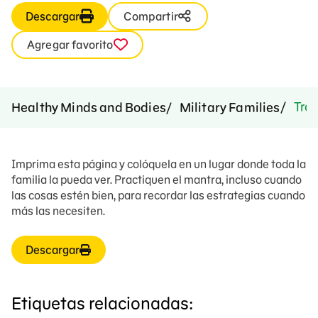
Descargar
Compartir
Agregar favorito
Trab
Healthy Minds and Bodies
Military Families
Imprima esta página y colóquela en un lugar donde toda la
familia la pueda ver. Practiquen el mantra, incluso cuando
las cosas estén bien, para recordar las estrategias cuando
más las necesiten.
Descargar
Etiquetas relacionadas: