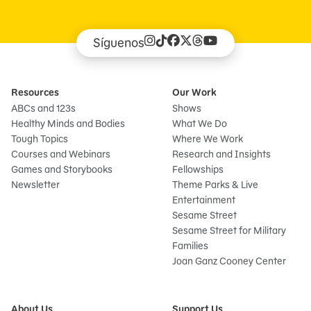
Síguenos
Resources
Our Work
ABCs and 123s
Shows
Healthy Minds and Bodies
What We Do
Tough Topics
Where We Work
Courses and Webinars
Research and Insights
Games and Storybooks
Fellowships
Newsletter
Theme Parks & Live
Entertainment
Sesame Street
Sesame Street for Military
Families
Joan Ganz Cooney Center
About Us
Support Us