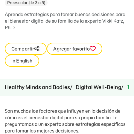
Preescolar (de 3 a 5)
Aprenda estrategias para tomar buenas decisiones para
el bienestar digital de su familia de la experta Vikki Katz,
Ph.D.
Compartir
Agregar favorito
in English
Tom
Healthy Minds and Bodies
Digital Well-Being
Son muchos los factores que influyen en la decisión de
cómo es el bienestar digital para su propia familia. Le
preguntamos a un experto sobre estrategias específicas
para tomar las mejores decisiones.