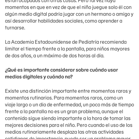
están ocupados con otras cosas. Pero tal vez haya
momentos en que en vez de que el niño juegue solo él con
algún medio digital podría jugar con un hermano o amigo y
así desarrollar habilidades sociales, como aprender a
turnarse.
La Academia Estadounidense de Pediatría recomienda
limitar el tiempo frente a la pantalla, para niños mayores
de dos años, a un máximo de dos horas al día.
¿Qué es importante considerar sobre cuándo usar
medios digitales y cuándo no?
Existe una distinción importante entre momentos raros y
momentos rutinarios. Para momentos raros, como un
viaje largo o un día de enfermedad, un poco más de tiempo
frente a la pantalla no es un gran problema, aunque el
contenido sigue siendo importante a la hora de tomar las
mejores decisiones para el niño. Pero cuando el uso de los
medios rutinariamente desplaza las otras actividades
cotidianas de importancia, puede ser un problema mayor.