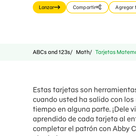
Lanzar
Compartir
Agregar 
ABCs and 123s
Math
Tarjetas Matemá
Estas tarjetas son herramienta
cuando usted ha salido con los
tiempo en alguna parte. ¡Dele vi
aprendido de cada tarjeta al en
completar el patrón con Abby 