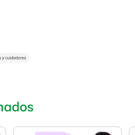
s y cuidadores
onados