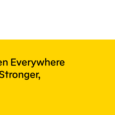
ren Everywhere
Stronger,