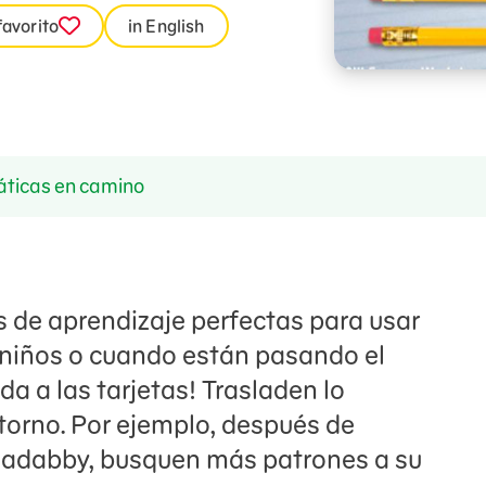
favorito
in English
ticas en camino
s de aprendizaje perfectas para usar
 niños o cuando están pasando el
da a las tarjetas! Trasladen lo
torno. Por ejemplo, después de
Cadabby, busquen más patrones a su