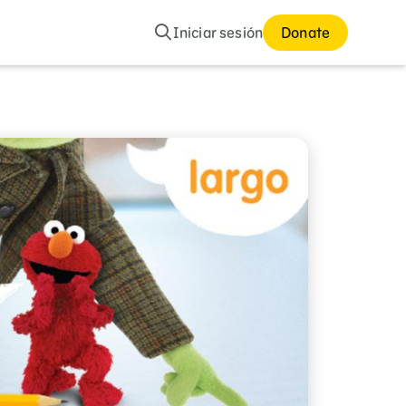
Buscar
Iniciar sesión
Donate