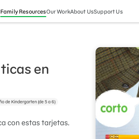
Family Resources
Our Work
About Us
Support Us
ticas en
ño de Kindergarten (de 5 a 6)
 con estas tarjetas.