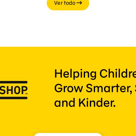
Ver todo
Helping Child
Grow Smarter, 
and Kinder.