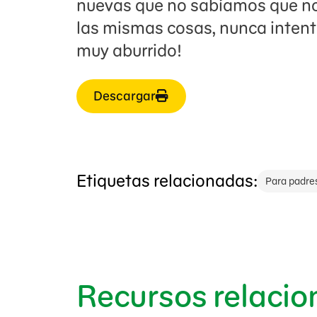
nuevas que no sabíamos que nos
las mismas cosas, nunca intent
muy aburrido!
Descargar
Etiquetas relacionadas:
Para padre
Recursos relaci