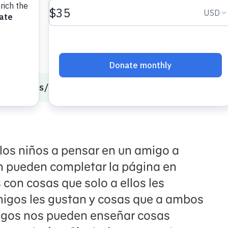
onal Skills
Las diferencias son fabulosas
los niños a pensar en un amigo a
n pueden completar la página en
 con cosas que solo a ellos les
migos les gustan y cosas que a ambos
migos nos pueden enseñar cosas