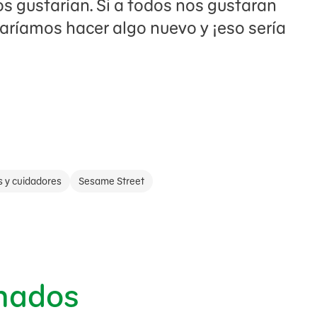
 gustarían. Si a todos nos gustaran
aríamos hacer algo nuevo y ¡eso sería
s y cuidadores
Sesame Street
onados