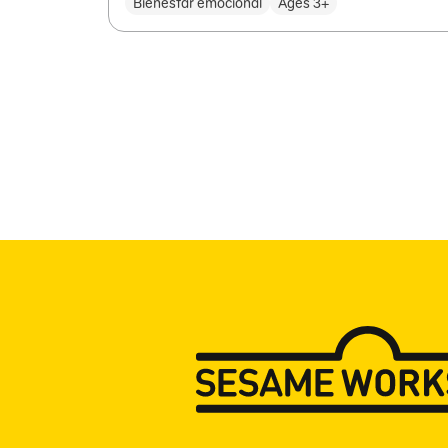
Bienestar emocional
Ages 3+