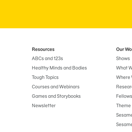
Resources
Our Wo
ABCs and 123s
Shows
Healthy Minds and Bodies
What W
Tough Topics
Where 
Courses and Webinars
Researc
Games and Storybooks
Fellow
Newsletter
Theme 
Sesame
Sesame 