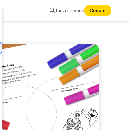
Buscar
Iniciar sesión
Donate