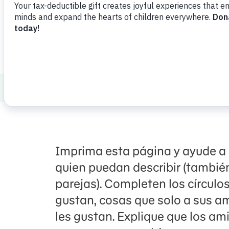
Healthy Minds and Bodies
Social Emoti
Imprima esta página y ayude a 
quien puedan describir (tambié
parejas). Completen los círculos
gustan, cosas que solo a sus a
les gustan. Explique que los a