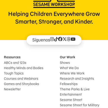
Helping Children Everywhere Grow
Smarter, Stronger, and Kinder.
Síguenos
Resources
Our Work
ABCs and 123s
Shows
Healthy Minds and Bodies
What We Do
Tough Topics
Where We Work
Courses and Webinars
Research and Insights
Games and Storybooks
Fellowships
Newsletter
Theme Parks & Live
Entertainment
Sesame Street
Sesame Street for Military