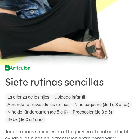
Artículos
Siete rutinas sencillas
La crianza de los hijos
Cuidado infantil
Aprender a través de las rutinas
Niño pequeño (de 1 a 3 años)
Niño de Kindergarten (de 5 a 6)
Preescolar (de 3 a 5)
Bebé (de 0 a 1 año)
Tener rutinas similares en el hogar y en el centro infantil
ayuda a los niños en la transición entre personas y