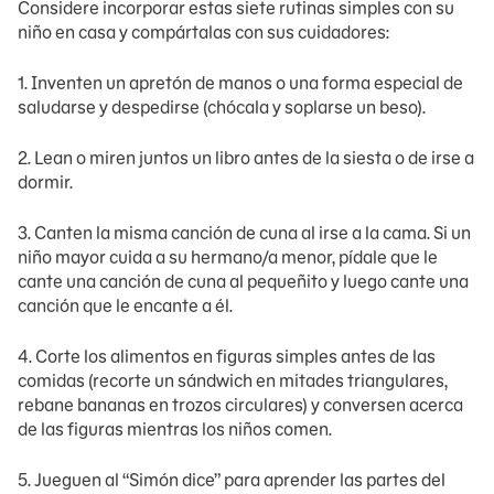
Considere incorporar estas siete rutinas simples con su
niño en casa y compártalas con sus cuidadores:
1. Inventen un apretón de manos o una forma especial de
saludarse y despedirse (chócala y soplarse un beso).
2. Lean o miren juntos un libro antes de la siesta o de irse a
dormir.
3. Canten la misma canción de cuna al irse a la cama. Si un
niño mayor cuida a su hermano/a menor, pídale que le
cante una canción de cuna al pequeñito y luego cante una
canción que le encante a él.
4. Corte los alimentos en figuras simples antes de las
comidas (recorte un sándwich en mitades triangulares,
rebane bananas en trozos circulares) y conversen acerca
de las figuras mientras los niños comen.
5. Jueguen al “Simón dice” para aprender las partes del