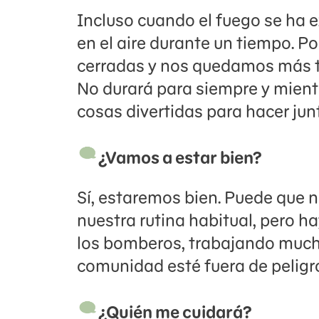
Incluso cuando el fuego se ha 
en el aire durante un tiempo. 
cerradas y nos quedamos más t
No durará para siempre y mien
cosas divertidas para hacer junto
¿Vamos a estar bien?
Sí, estaremos bien. Puede que n
nuestra rutina habitual, pero 
los bomberos, trabajando much
comunidad esté fuera de peligr
¿Quién me cuidará?