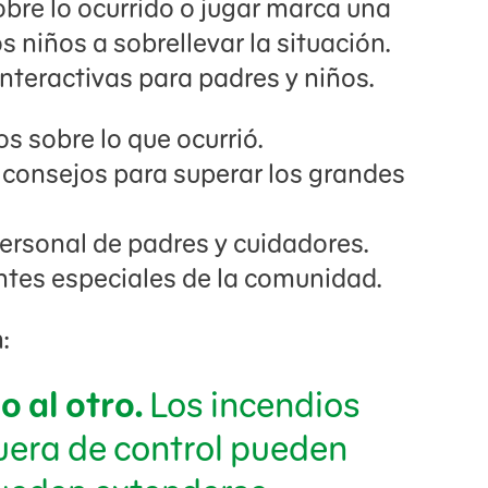
obre lo ocurrido o jugar marca una
s niños a sobrellevar la situación.
interactivas para padres y niños.
s sobre lo que ocurrió.
 consejos para superar los grandes
personal de padres y cuidadores.
ntes especiales de la comunidad.
:
o al otro.
Los incendios
fuera de control pueden