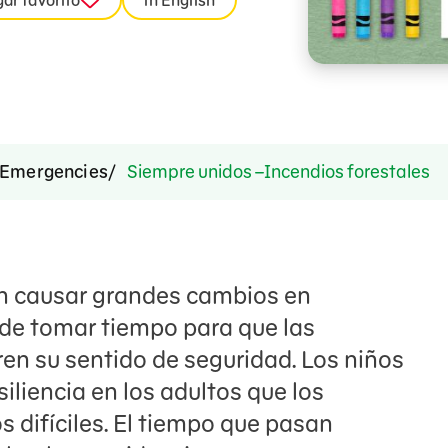
ar favorito
in English
Emergencies
Siempre unidos –Incendios forestales
en causar grandes cambios en
ede tomar tiempo para que las
en su sentido de seguridad. Los niños
liencia en los adultos que los
difíciles. El tiempo que pasan