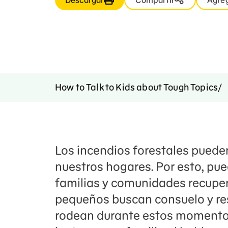
Descargar
Compartir
Agreg
How to Talk to Kids about Tough Topics
Los incendios forestales pued
nuestros hogares. Por esto, pu
familias y comunidades recuper
pequeños buscan consuelo y resi
rodean durante estos momentos 