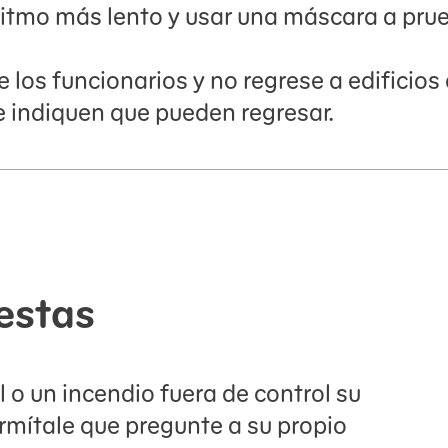
n ritmo más lento y usar una máscara a pr
los funcionarios y no regrese a edificios
 indiquen que pueden regresar.
estas
 o un incendio fuera de control su
rmítale que pregunte a su propio