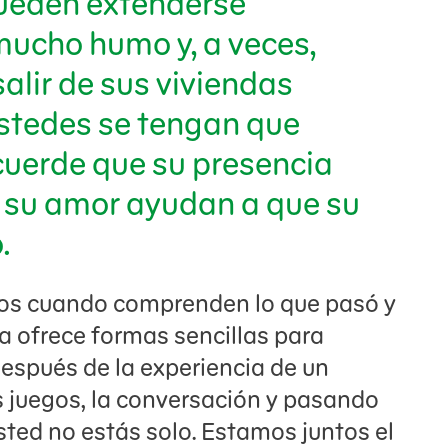
ueden extenderse
mucho humo y, a veces,
salir de sus viviendas
stedes se tengan que
ecuerde que su presencia
y su amor ayudan a que su
.
ros cuando comprenden lo que pasó y
a ofrece formas sencillas para
después de la experiencia de un
os juegos, la conversación y pasando
sted no estás solo. Estamos juntos el