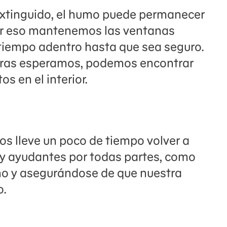
extinguido, el humo puede permanecer
Por eso mantenemos las ventanas
iempo adentro hasta que sea seguro.
tras esperamos, podemos encontrar
s en el interior.
os lleve un poco de tiempo volver a
hay ayudantes por todas partes, como
o y asegurándose de que nuestra
o.