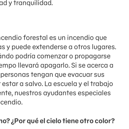
ad y tranquilidad.
ncendio forestal es un incendio que
s y puede extenderse a otros lugares.
ándo podría comenzar o propagarse
iempo llevará apagarlo. Si se acerca a
as personas tengan que evacuar sus
star a salvo. La escuela y el trabajo
nte, nuestros ayudantes especiales
ncendio.
o? ¿Por qué el cielo tiene otro color?