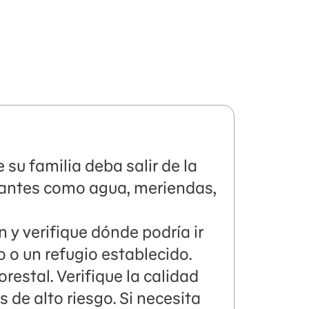
 su familia deba salir de la
antes como agua, meriendas,
n y verifique dónde podría ir
o o un refugio establecido.
restal. Verifique la calidad
 de alto riesgo. Si necesita