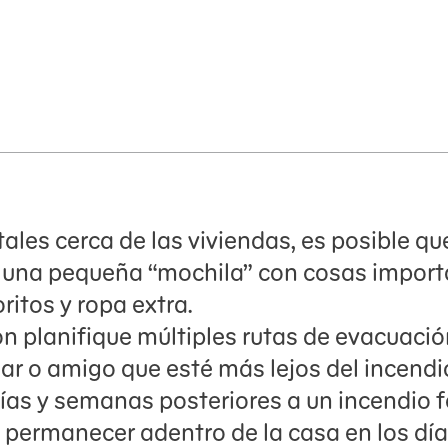
les cerca de las viviendas, es posible que
una pequeña “mochila” con cosas import
ritos y ropa extra.
ión planifique múltiples rutas de evacuació
liar o amigo que esté más lejos del incendi
ías y semanas posteriores a un incendio fo
e permanecer adentro de la casa en los días