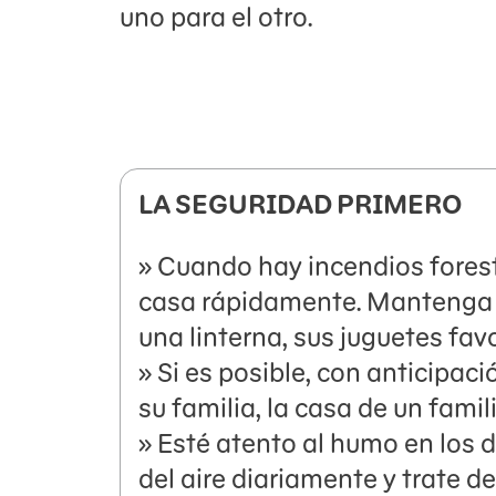
uno para el otro.
LA SEGURIDAD PRIMERO
» Cuando hay incendios foresta
casa rápidamente. Mantenga 
una linterna, sus juguetes favo
» Si es posible, con anticipac
su familia, la casa de un fami
» Esté atento al humo en los d
del aire diariamente y trate d