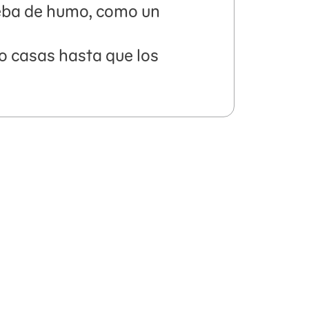
ueba de humo, como un
 o casas hasta que los