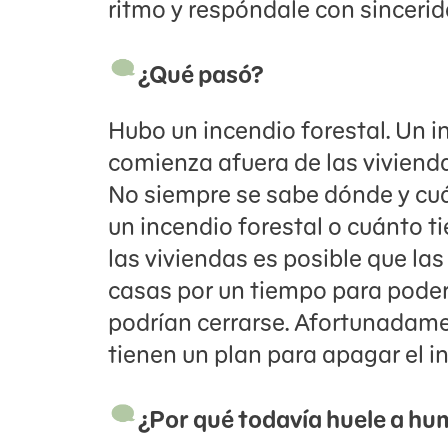
ritmo y respóndale con sincerid
¿Qué pasó?
Hubo un incendio forestal. Un i
comienza afuera de las vivienda
No siempre se sabe dónde y cu
un incendio forestal o cuánto t
las viviendas es posible que l
casas por un tiempo para poder e
podrían cerrarse. Afortunadame
tienen un plan para apagar el i
¿Por qué todavía huele a hum