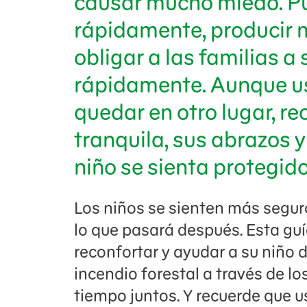
causar mucho miedo. P
rápidamente, producir 
obligar a las familias a 
rápidamente. Aunque u
quedar en otro lugar, r
tranquila, sus abrazos 
niño se sienta protegido
Los niños se sienten más segu
lo que pasará después. Esta guí
reconfortar y ayudar a su niño 
incendio forestal a través de l
tiempo juntos. Y recuerde que u