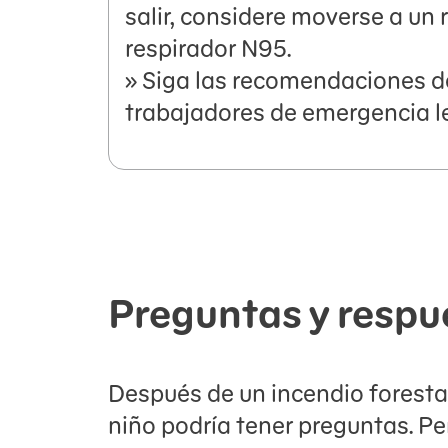
salir, considere moverse a u
respirador N95.
» Siga las recomendaciones de 
trabajadores de emergencia le
Preguntas y respu
Después de un incendio forestal
niño podría tener preguntas. Pe