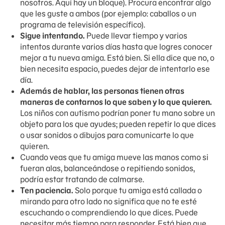
nosotros. Aquí hay un bloque). Procura encontrar algo
que les guste a ambos (por ejemplo: caballos o un
programa de televisión específico).
Sigue intentando.
Puede llevar tiempo y varios
intentos durante varios días hasta que logres conocer
mejor a tu nueva amiga. Está bien. Si ella dice que no, o
bien necesita espacio, puedes dejar de intentarlo ese
día.
Además de hablar, las personas tienen otras
maneras de contarnos lo que saben y lo que quieren.
Los niños con autismo podrían poner tu mano sobre un
objeto para los que ayudes; pueden repetir lo que dices
o usar sonidos o dibujos para comunicarte lo que
quieren.
Cuando veas que tu amiga mueve las manos como si
fueran alas, balanceándose o repitiendo sonidos,
podría estar tratando de calmarse.
Ten paciencia.
Solo porque tu amiga está callada o
mirando para otro lado no significa que no te esté
escuchando o comprendiendo lo que dices. Puede
necesitar más tiempo para responder. Está bien que