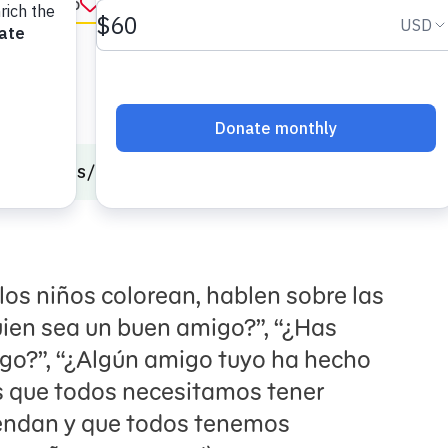
ar favorito
in English
onal Skills
Seamos buenos amigos
los niños colorean, hablen sobre las
ien sea un buen amigo?”, “¿Has
go?”, “¿Algún amigo tuyo ha hecho
es que todos necesitamos tener
ndan y que todos tenemos