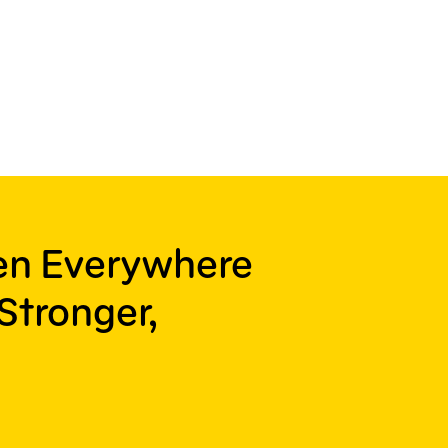
ren Everywhere
Stronger,