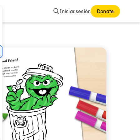
Buscar
Iniciar sesión
Donate