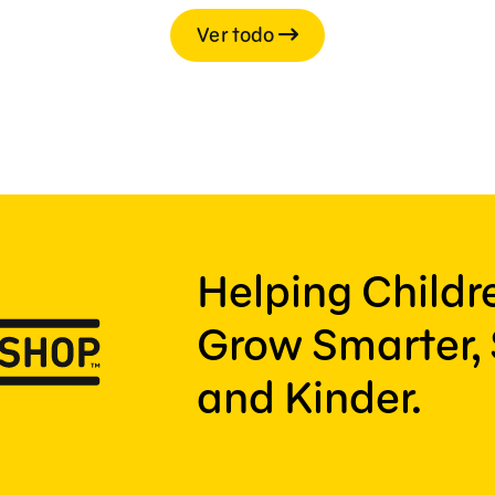
Ver todo
Helping Child
Grow Smarter, 
and Kinder.