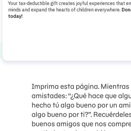
Descargar
Compartir
Agreg
Healthy Minds and Bodies
Social Emoti
Imprima esta página. Mientras 
amistades: “¿Qué hace que algu
hecho tú algo bueno por un ami
algo bueno por ti?”. Recuérdel
buenos amigos que nos compre