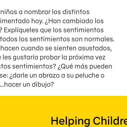
 niños a nombrar los distintos
rimentado hoy. ¿Han cambiado los
? Explíqueles que los sentimientos
y todos los sentimientos son normales.
é hacen cuando se sienten asustados,
 les gustaría probar la próxima vez
stos sentimientos? ¿Qué más pueden
se: ¿darle un abrazo a su peluche o
…hacer un dibujo?
Helping Child