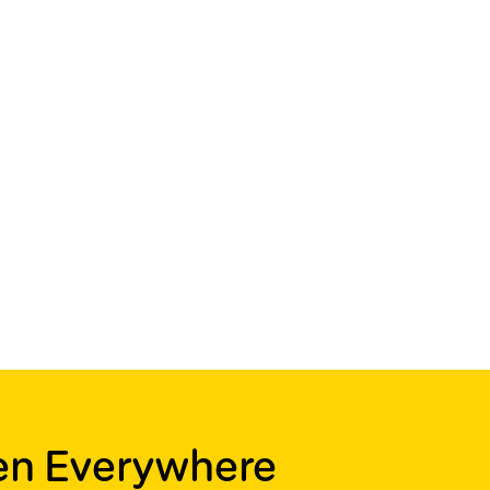
ren Everywhere