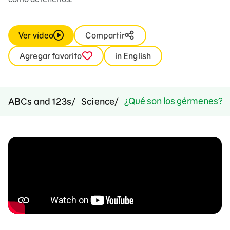
Ver vídeo
Compartir
Agregar favorito
in English
¿Qué son los gérmenes?
ABCs and 123s
Science