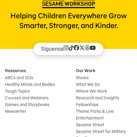
Helping Children Everywhere Grow
Smarter, Stronger, and Kinder.
Síguenos
Resources
Our Work
ABCs and 123s
Shows
Healthy Minds and Bodies
What We Do
Tough Topics
Where We Work
Courses and Webinars
Research and Insights
Games and Storybooks
Fellowships
Newsletter
Theme Parks & Live
Entertainment
Sesame Street
Sesame Street for Military